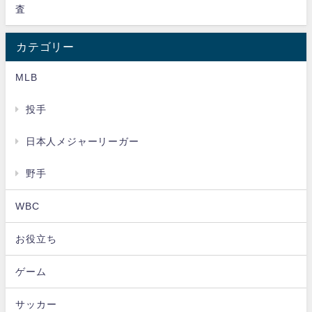
査
カテゴリー
MLB
投手
日本人メジャーリーガー
野手
WBC
お役立ち
ゲーム
サッカー