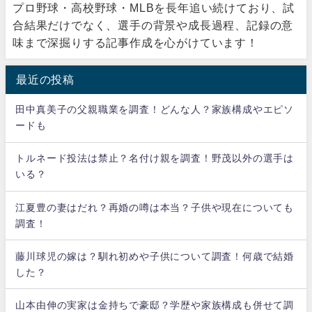
プロ野球・高校野球・MLBを長年追い続けており、試
合結果だけでなく、選手の背景や成長過程、記録の意
味まで深掘りする記事作成を心がけています！
最近の投稿
田中真美子の父親職業を調査！どんな人？家族構成やエピソ
ードも
トルネード投法は禁止？名付け親を調査！野茂以外の選手は
いる？
江夏豊の妻はだれ？再婚の噂は本当？子供や現在についても
調査！
藤川球児の嫁は？馴れ初めや子供について調査！何歳で結婚
した？
山本由伸の実家は金持ちで豪邸？学歴や家族構成も併せて調