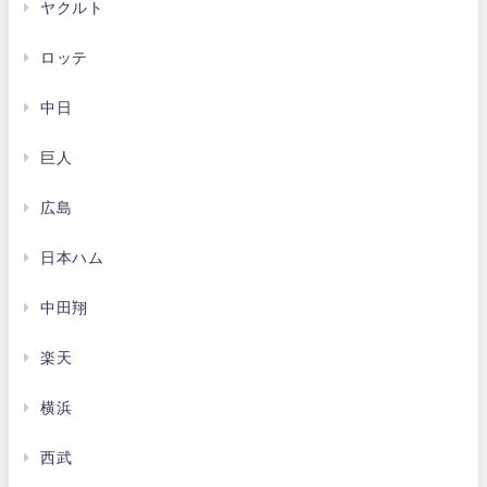
ヤクルト
ロッテ
中日
巨人
広島
日本ハム
中田翔
楽天
横浜
西武