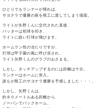
ひとりでもランナーが帰れば、
サヨナラで優勝の座を熊工に渡してしまう場面。
ライトが矢野くんに交代された直後、
バッターは初球を叩き、
ライトに鋭い打球が飛びます。
ホームラン性の当たりですが、
打球は甲子園の風に呼び戻され、
ライト矢野くんのグラブのおさまる。
しかし、タッチアップするのには距離は十分。
ランナーはホームに突入。
誰もが熊工のサヨナラ優勝を予感しました・・・。
しかし、矢野くんは、
約８０メートルある距離から、
ノーバンでバックホーム、