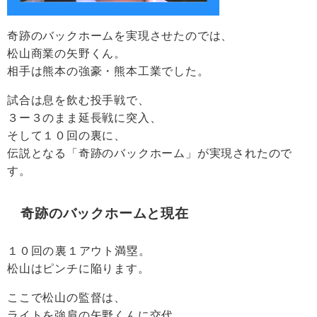
奇跡のバックホームを実現させたのでは、
松山商業の矢野くん。
相手は熊本の強豪・熊本工業でした。
試合は息を飲む投手戦で、
３ー３のまま延長戦に突入、
そして１０回の裏に、
伝説となる「奇跡のバックホーム」が実現されたので
す。
奇跡のバックホームと現在
１０回の裏１アウト満塁。
松山はピンチに陥ります。
ここで松山の監督は、
ライトを強肩の矢野くんに交代。