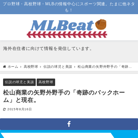
プロ野球・高校野球・MLBの情報中心にスポーツ関連。たまに他ネタ
も！
海外在住者に向けて情報を発信しています。
ホーム
高校野球
伝説の球児と美談
松山商業の矢野外野手の「奇跡の
バックホーム」と現在。
伝説の球児と美談
高校野球
松山商業の矢野外野手の「奇跡のバックホー
ム」と現在。
2015年8月16日