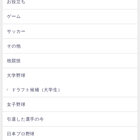
お役立ち
ゲーム
サッカー
その他
他競技
大学野球
ドラフト候補（大学生）
女子野球
引退した選手の今
日本プロ野球