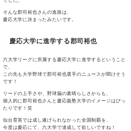
でした。
そんな郡司裕也さんの進路は、
慶応大学に決まったみたいです。
慶応大学に進学する郡司裕也
六大学リーグに所属する慶応大学に進学するということ
で、
この先も大学野球で郡司裕也選手のニュースが聞けそう
です！
リードの上手さや、野球脳の素晴らしさからも、
個人的に郡司裕也さんと慶応義塾大学のイメージはぴっ
たりです！笑
仙台育英では成し遂げられなかった全国制覇を、
今度は慶応にて、六大学で達成して欲しいですね！