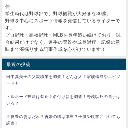
伸
学生時代は野球部で、野球観戦が大好きな30歳。
野球を中心にスポーツ情報を発信しているライターで
す。
プロ野球・高校野球・MLBを長年追い続けており、試
合結果だけでなく、選手の背景や成長過程、記録の意
味まで深掘りする記事作成を心がけています！
最近の投稿
田中真美子の父親職業を調査！どんな人？家族構成やエピソ
ードも
トルネード投法は禁止？名付け親を調査！野茂以外の選手は
いる？
江夏豊の妻はだれ？再婚の噂は本当？子供や現在についても
調査！