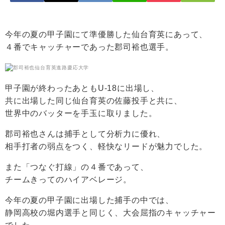
今年の夏の甲子園にて準優勝した仙台育英にあって、
４番でキャッチャーであった郡司裕也選手。
甲子園が終わったあともU-18に出場し、
共に出場した同じ仙台育英の佐藤投手と共に、
世界中のバッターを手玉に取りました。
郡司裕也さんは捕手として分析力に優れ、
相手打者の弱点をつく、軽快なリードが魅力でした。
また「つなぐ打線」の４番であって、
チームきってのハイアベレージ。
今年の夏の甲子園に出場した捕手の中では、
静岡高校の堀内選手と同じく、大会屈指のキャッチャー