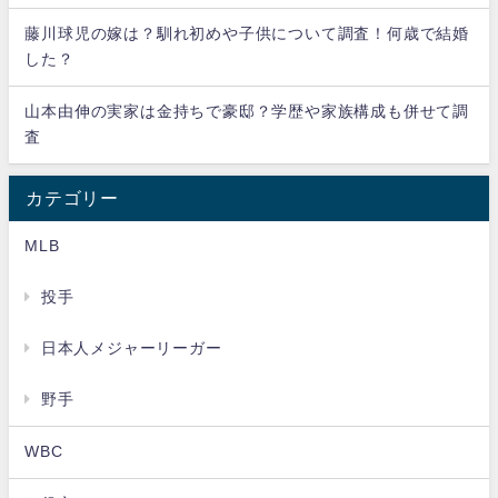
藤川球児の嫁は？馴れ初めや子供について調査！何歳で結婚
した？
山本由伸の実家は金持ちで豪邸？学歴や家族構成も併せて調
査
カテゴリー
MLB
投手
日本人メジャーリーガー
野手
WBC