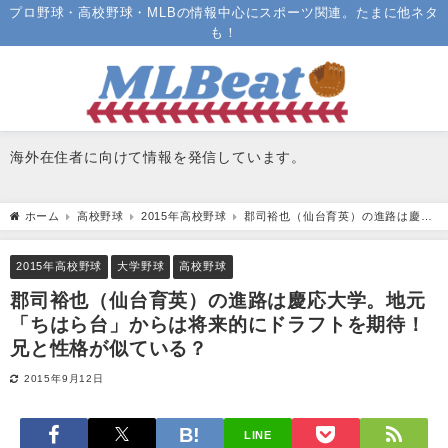
プロ野球・高校野球・MLBの情報中心にスポーツ関連。たまに他ネタ
も！
海外在住者に向けて情報を発信しています。
ホーム
高校野球
2015年高校野球
郡司裕也（仙台育英）の進路は慶応
大学。地元「ちはら台」からは将来的にドラフトを期待！兄と性格が似ている？
2015年高校野球
大学野球
高校野球
郡司裕也（仙台育英）の進路は慶応大学。地元
「ちはら台」からは将来的にドラフトを期待！
兄と性格が似ている？
2015年9月12日
LINE