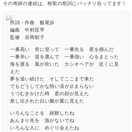
その奇跡の連続は、校歌の歌詞にバッチリ合ってます！
作詞・作曲 飯尾歩
編曲 中村匡亨
監修 谷岡郁子
一番高い 所に登って 一番光る 星を掴んだ
一番辛い 道を選んで 一番強い 心をまとった
海を渡る 風が吹いた カシオペアが 近くに見
えた
夢を追い続けた そしてここまで来た
でもどうしてかな熱い涙が止まらない
うつむきかけた時 君の顔が見えた
差し出された白い腕が翼に見えた
いろんなことを 経験したね
あんまり先を 急がないでね
いろんな人に めぐり会えたね