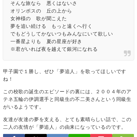
そんな旅なら 悪くはないさ
オリンポスの 丘の上から
女神様の 歌が聞こえた
夢を追い続ける もっと遠くへ行く
でもどうしてかないつもみんなにいて欲しい
一番星よりも 夏の星座が好き
※君がいれば夜を越えて銀河になれる
甲子園で１勝し、ぜひ「夢追人」を歌ってほしいです
ね！
この校歌の誕生のエピソードの裏には、２００４年のア
テネ五輪の伊調選手と同級生の不二美さんという同級生
がいるようです。
友達が友達の夢を支える、とても素晴らしい話で、この
二人の友情が「夢追人」の由来になっているのです。