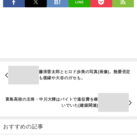
LINE
藤浪晋太郎とヒロド歩美の写真(画像)。熱愛否定
も復縁や大谷のガセも。
富島高校の主将・中川大輝はバイトで遠征費を稼
いでいた(建築関連)
おすすめの記事