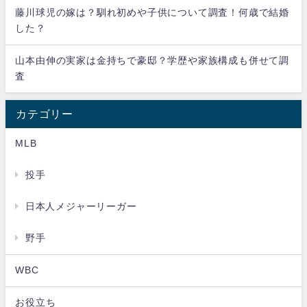
藤川球児の嫁は？馴れ初めや子供について調査！何歳で結婚
した？
山本由伸の実家は金持ちで豪邸？学歴や家族構成も併せて調
査
カテゴリー
MLB
投手
日本人メジャーリーガー
野手
WBC
お役立ち