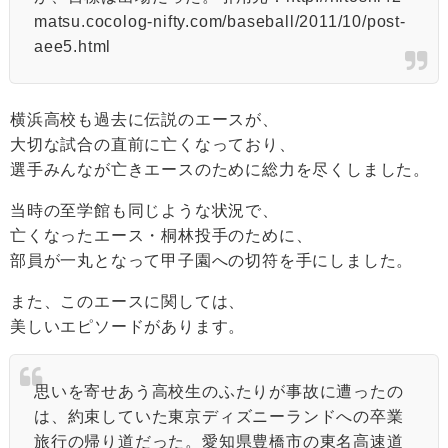
matsu.cocolog-nifty.com/baseball/2011/10/post-
aee5.html
横浜高校も過去に伝説のエースが、
大切な試合の直前に亡くなっており、
選手みんなが亡きエースのために総力を尽くしました。
当時の至学館も同じような状況で、
亡くなったエース・桐林投手のために、
部員が一丸となって甲子園への切符を手にしました。
また、このエースに関しては、
美しいエピソードがあります。
思いを寄せあう高校生のふたりが事故に遭ったの
は、約束していた東京ディズニーランドへの卒業
旅行の帰り道だった。愛知県豊橋市の東名高速道