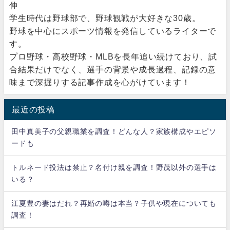
伸
学生時代は野球部で、野球観戦が大好きな30歳。
野球を中心にスポーツ情報を発信しているライターで
す。
プロ野球・高校野球・MLBを長年追い続けており、試
合結果だけでなく、選手の背景や成長過程、記録の意
味まで深掘りする記事作成を心がけています！
最近の投稿
田中真美子の父親職業を調査！どんな人？家族構成やエピソ
ードも
トルネード投法は禁止？名付け親を調査！野茂以外の選手は
いる？
江夏豊の妻はだれ？再婚の噂は本当？子供や現在についても
調査！