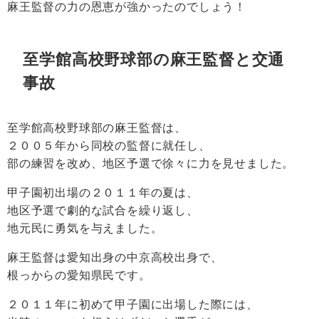
麻王監督の力の恩恵が強かったのでしょう！
至学館高校野球部の麻王監督と交通
事故
至学館高校野球部の麻王監督は、
２００５年から同校の監督に就任し、
部の練習を改め、地区予選で徐々に力を見せました。
甲子園初出場の２０１１年の夏は、
地区予選で劇的な試合を繰り返し、
地元民に勇気を与えました。
麻王監督は愛知出身の中京高校出身で、
根っからの愛知県民です。
２０１１年に初めて甲子園に出場した際には、