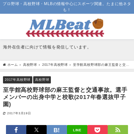
プロ野球・高校野球・MLBの情報中心にスポーツ関連。たまに他ネタ
も！
海外在住者に向けて情報を発信しています。
ホーム
高校野球
2017年高校野球
至学館高校野球部の麻王監督と交通
事故。選手メンバーの出身中学と校歌(2017年春選抜甲子園)
2017年高校野球
高校野球
至学館高校野球部の麻王監督と交通事故。選手
メンバーの出身中学と校歌(2017年春選抜甲子
園)
2017年3月19日
LINE