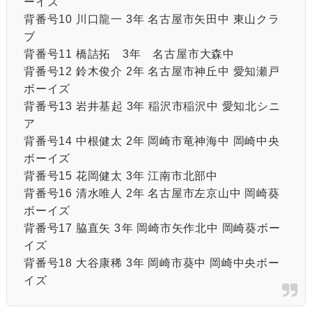
ーイズ
背番号10 川口龍一 3年 名古屋市矢田中 東山クラ
ブ
背番号11 橋詰拓 3年 名古屋市大森中
背番号12 鈴木俊介 2年 名古屋市神丘中 愛知瀬戸
ボーイズ
背番号13 岩井基起 3年 稲沢市稲沢中 愛知北シニ
ア
背番号14 中根健太 2年 岡崎市竜神海中 岡崎中央
ボーイズ
背番号15 花岡健太 3年 江南市北部中
背番号16 清水唯人 2年 名古屋市左京山中 岡崎葵
ボーイズ
背番号17 脇直矢 3年 岡崎市矢作北中 岡崎葵ボー
イズ
背番号18 大谷康稀 3年 岡崎市葵中 岡崎中央ボー
イズ