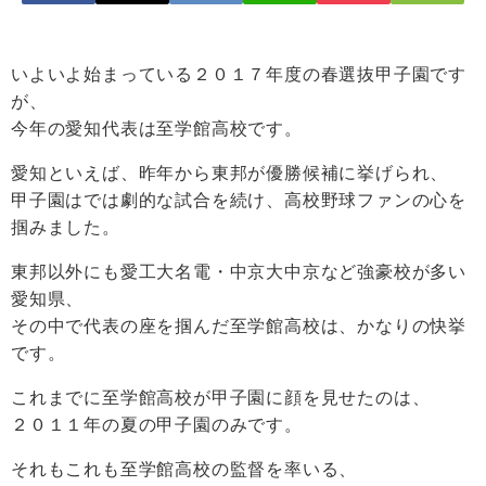
いよいよ始まっている２０１７年度の春選抜甲子園です
が、
今年の愛知代表は至学館高校です。
愛知といえば、昨年から東邦が優勝候補に挙げられ、
甲子園はでは劇的な試合を続け、高校野球ファンの心を
掴みました。
東邦以外にも愛工大名電・中京大中京など強豪校が多い
愛知県、
その中で代表の座を掴んだ至学館高校は、かなりの快挙
です。
これまでに至学館高校が甲子園に顔を見せたのは、
２０１１年の夏の甲子園のみです。
それもこれも至学館高校の監督を率いる、