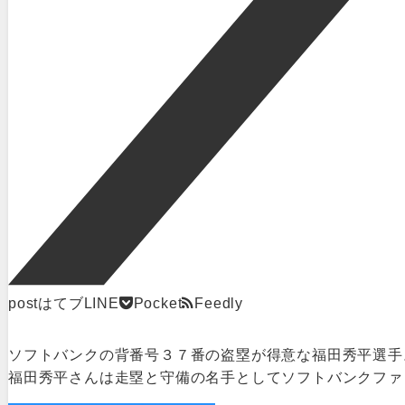
post
はてブ
LINE
Pocket
Feedly
ソフトバンクの背番号３７番の盗塁が得意な福田秀平選手
福田秀平さんは走塁と守備の名手としてソフトバンクファ