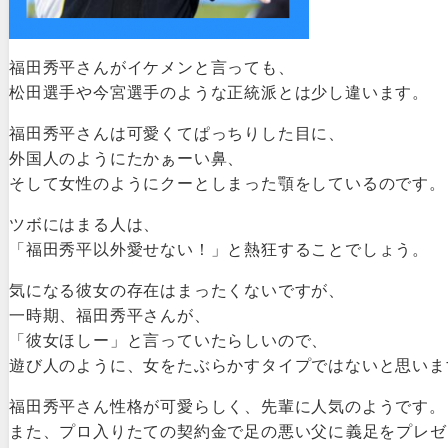
福田秀平さんがイケメンと言っても、
松田選手や今宮選手のような正統派とは少し違います。
福田秀平さんは可愛くてぱっちりした目に、
外国人のようにたかぁーい鼻、
そして女性のようにクーとしまった顎をしているのです。
ツボにはまる人は、
「福田秀平以外愛せない！」と熱狂することでしょう。
気になる彼女の存在はまったくないですが、
一時期、福田秀平さんが、
「彼女ほしー」と言っていたらしいので、
遊び人のように、女をたぶらかすタイプではないと思いま
福田秀平さん性格が可愛らしく、先輩に人気のようです。
また、プロ入りたての契約金で足の悪い父に義足をプレ