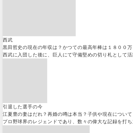
西武
黒田哲史の現在の年収は？かつての最高年棒は１８００万
西武に入団した後に、巨人にて守備堅めの切り札として活躍
引退した選手の今
江夏豊の妻はだれ？再婚の噂は本当？子供や現在について
プロ野球界のレジェンドであり、数々の偉大な記録を打ち