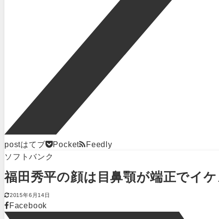
post
はてブ
Pocket
Feedly
ソフトバンク
福田秀平の顔は目鼻顎が端正でイケ
2015年6月14日
Facebook