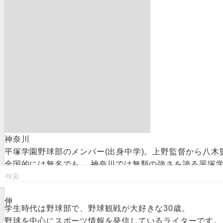
神奈川
平塚学園野球部のメンバー(出身中学)。上野監督から八木
全国的には無名でも、 神奈川では無類の強さを誇る平塚学
伸
学生時代は野球部で、野球観戦が大好きな30歳。
野球を中心にスポーツ情報を発信しているライターです。