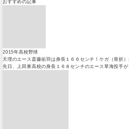
おすすめの記事
2015年高校野球
天理のエース斎藤佑羽は身長１６６センチ！ケガ（骨折）
先日、上田東高校の身長１６８センチのエース草海投手が、