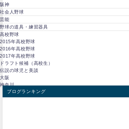
阪神
社会人野球
芸能
野球の道具・練習器具
高校野球
2015年高校野球
2016年高校野球
2017年高校野球
ドラフト候補（高校生）
伝説の球児と美談
大阪
神奈川
ブログランキング