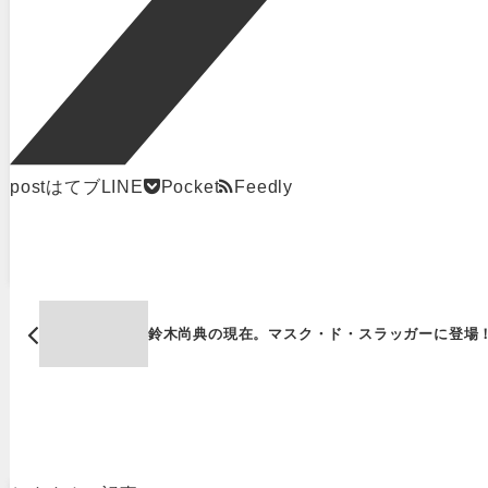
post
はてブ
LINE
Pocket
Feedly
鈴木尚典の現在。マスク・ド・スラッガーに登場