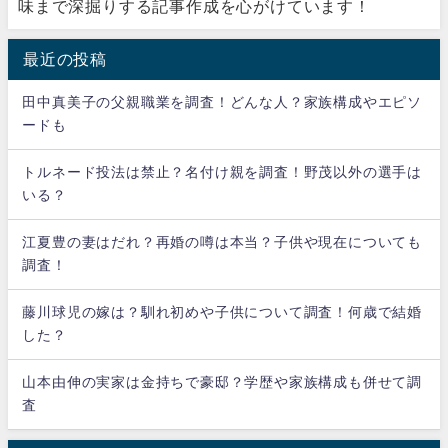
味まで深掘りする記事作成を心がけています！
最近の投稿
田中真美子の父親職業を調査！どんな人？家族構成やエピソ
ードも
トルネード投法は禁止？名付け親を調査！野茂以外の選手は
いる？
江夏豊の妻はだれ？再婚の噂は本当？子供や現在についても
調査！
藤川球児の嫁は？馴れ初めや子供について調査！何歳で結婚
した？
山本由伸の実家は金持ちで豪邸？学歴や家族構成も併せて調
査