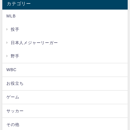
カテゴリー
MLB
投手
日本人メジャーリーガー
野手
WBC
お役立ち
ゲーム
サッカー
その他