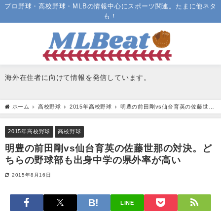
プロ野球・高校野球・MLBの情報中心にスポーツ関連。たまに他ネタ
も！
海外在住者に向けて情報を発信しています。
ホーム
高校野球
2015年高校野球
明豊の前田剛vs仙台育英の佐藤世那
の対決。どちらの野球部も出身中学の県外率が高い
2015年高校野球
高校野球
明豊の前田剛vs仙台育英の佐藤世那の対決。ど
ちらの野球部も出身中学の県外率が高い
2015年8月16日
LINE