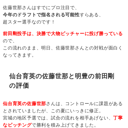
佐藤世那さんはすでにプロ注目で、
今年のドラフトで指名される可能性
すらある、
超スター選手なのです！
前田剛投手は、決勝で大物ピッチャーに投げ勝っている
ので、
この流れのまま、明日、佐藤世那さんとの対戦が面白く
なってきます。
仙台育英の佐藤世那と明豊の前田剛
の評価
仙台育英の佐藤世那
さんは、コントロールに課題がある
とされていましたが、この夏にいっきに修正。
宮城の地区予選では、試合の流れを相手あげない、
丁寧
なピッチング
で勝利を積み上げてきました。