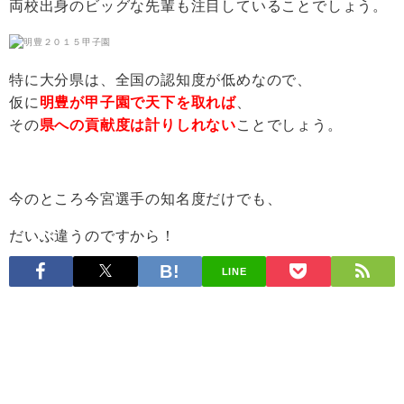
両校出身のビッグな先輩も注目していることでしょう。
特に大分県は、全国の認知度が低めなので、
仮に
明豊が甲子園で天下を取れば
、
その
県への貢献度は計りしれない
ことでしょう。
今のところ今宮選手の知名度だけでも、
だいぶ違うのですから！
LINE