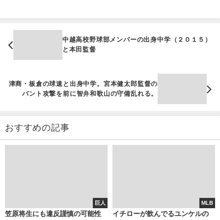
中越高校野球部メンバーの出身中学（２０１５）
と本田監督
津商・板倉の球速と出身中学。宮本健太郎監督の
バント攻撃を前に智弁和歌山の守備乱れる。
おすすめの記事
巨人
MLB
笠原将生にも違反謹慎の可能性
イチローが飲んでるユンケルの