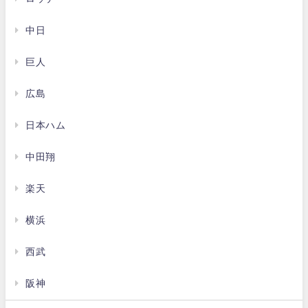
中日
巨人
広島
日本ハム
中田翔
楽天
横浜
西武
阪神