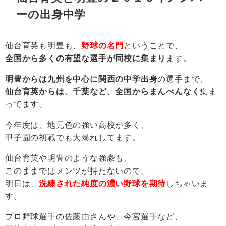
ーの出身中学
仙台育英も明豊も、
野球の名門
ということで、
全国から多くの有望な選手が同校に集まり
ます。
明豊からは九州を中心に関西の中学出身
の選手まで、
仙台育英からは、千葉など、全国からまんべんなく
集ま
ってます。
今年度は、地元色の強い高校が多く、
甲子園の初戦でも大暴れしてます。
仙台育英や明豊のような強豪も、
このままではメンツが持たないので、
明日は、
洗練された純度の濃い野球を期待
しちゃいま
す。
プロ野球選手の佐藤由さんや、今宮選手など、