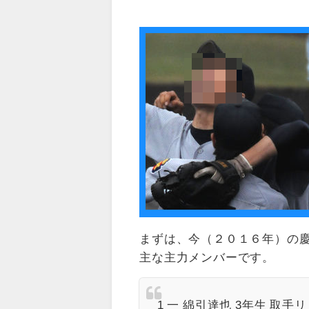
まずは、今（２０１６年）の
主な主力メンバーです。
1 一 綿引達也 3年生 取手