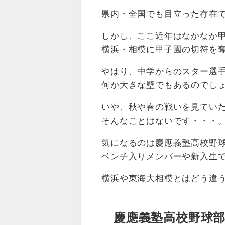
県内・全国でも目立った存在
しかし、ここ近年はなかなか
横浜・相模に甲子園の切符を
やはり、中学からのスター選
何か大きな壁でもあるのでし
いや、秋や春の戦いを見てい
そんなことはないです・・・
気になるのは慶應義塾高校野
ベンチ入りメンバーや新入生
横浜や東海大相模とはどう違
慶應義塾高校野球