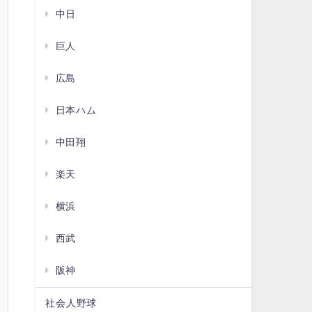
中日
巨人
広島
日本ハム
中田翔
楽天
横浜
西武
阪神
社会人野球