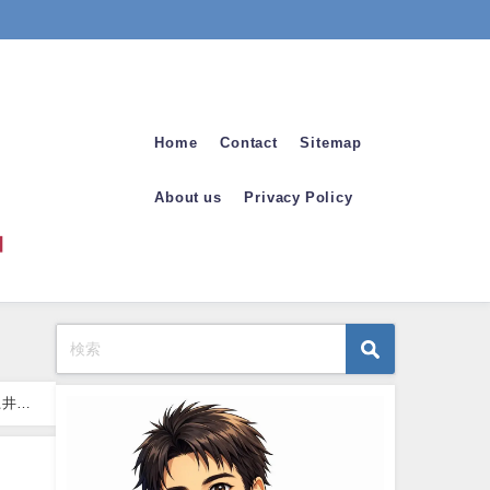
Home
Contact
Sitemap
About us
Privacy Policy
土井涼