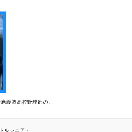
慶應義塾高校野球部の、
リトルシニア -