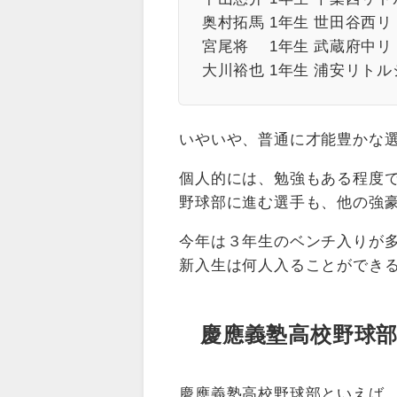
奥村拓馬 1年生 世田谷西リ
宮尾将 1年生 武蔵府中リト
大川裕也 1年生 浦安リトル
いやいや、普通に才能豊かな
個人的には、勉強もある程度
野球部に進む選手も、他の強
今年は３年生のベンチ入りが
新入生は何人入ることができ
慶應義塾高校野球
慶應義塾高校野球部といえば