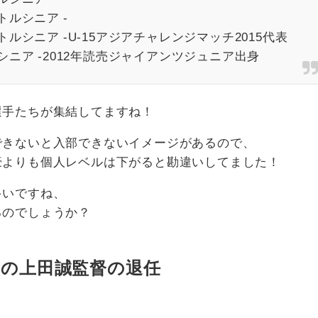
トルシニア -
ルシニア -U-15アジアチャレンジマッチ2015代表
シニア -2012年読売ジャイアンツジュニア出身
選手たちが集結してますね！
できないと入部できないイメージがあるので、
豪よりも個人レベルは下がると勘違いしてました！
多いですね、
るのでしょうか？
部の上田誠監督の退任
、