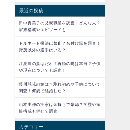
最近の投稿
田中真美子の父親職業を調査！どんな人？
家族構成やエピソードも
トルネード投法は禁止？名付け親を調査！
野茂以外の選手はいる？
江夏豊の妻はだれ？再婚の噂は本当？子供
や現在についても調査！
藤川球児の嫁は？馴れ初めや子供について
調査！何歳で結婚した？
山本由伸の実家は金持ちで豪邸？学歴や家
族構成も併せて調査
カテゴリー