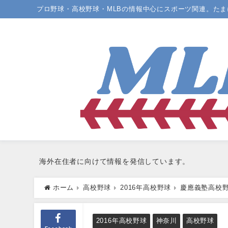
プロ野球・高校野球・MLBの情報中心にスポーツ関連。た
海外在住者に向けて情報を発信しています。
ホーム
高校野球
2016年高校野球
慶應義塾高校野
の進路は？
2016年高校野球
神奈川
高校野球