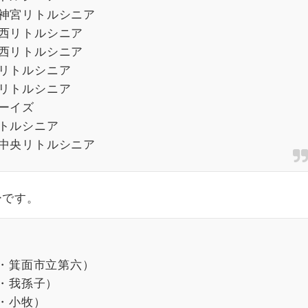
東京神宮リトルシニア
田谷西リトルシニア
田谷西リトルシニア
練馬リトルシニア
本牧リトルシニア
ボーイズ
リトルシニア
千代中央リトルシニア
ーです。
阪・箕面市立第六）
・我孫子）
・小牧）