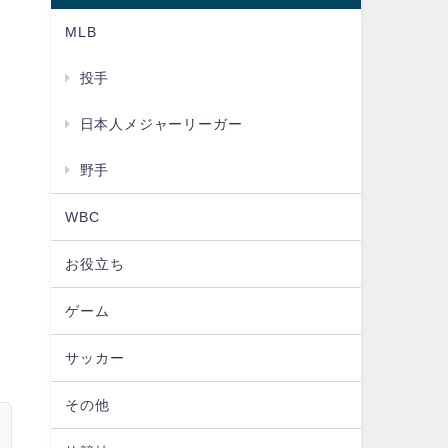
MLB
投手
日本人メジャーリーガー
野手
WBC
お役立ち
ゲーム
サッカー
その他