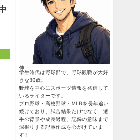
中
伸
学生時代は野球部で、野球観戦が大好
きな30歳。
野球を中心にスポーツ情報を発信して
いるライターです。
プロ野球・高校野球・MLBを長年追い
続けており、試合結果だけでなく、選
手の背景や成長過程、記録の意味まで
深掘りする記事作成を心がけていま
す！