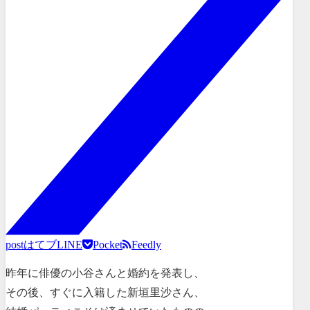
post
はてブ
LINE
Pocket
Feedly
昨年に俳優の小谷さんと婚約を発表し、
その後、すぐに入籍した新垣里沙さん、