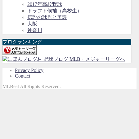
2017年高校野球
ドラフト候補（高校生）
伝説の球児と美談
大阪
神奈川
ブログランキング
Privacy Policy
Contact
MLBeat All Rights Reserved.