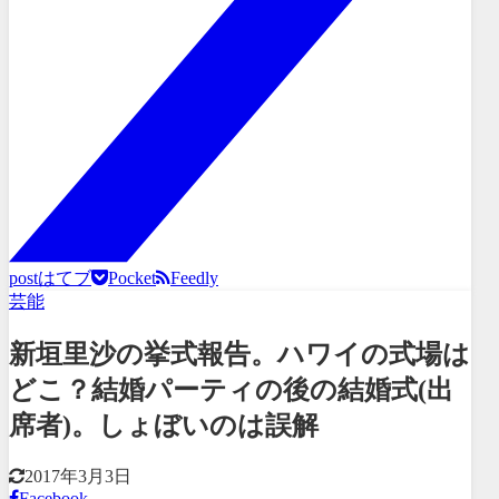
post
はてブ
Pocket
Feedly
芸能
新垣里沙の挙式報告。ハワイの式場は
どこ？結婚パーティの後の結婚式(出
席者)。しょぼいのは誤解
2017年3月3日
Facebook