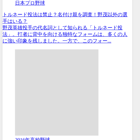
日本プロ野球
トルネード投法は禁止？名付け親を調査！野茂以外の選
手はいる？
野茂英雄投手の代名詞として知られる「トルネード投
法」。打者に背中を向ける独特なフォームは、多くの人
に強い印象を残しました。一方で、このフォー...
2016年高校野球