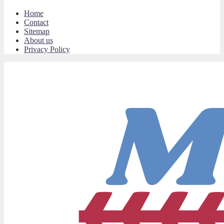
Home
Contact
Sitemap
About us
Privacy Policy