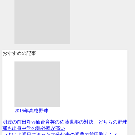
おすすめの記事
2015年高校野球
明豊の前田剛vs仙台育英の佐藤世那の対決。どちらの野球
部も出身中学の県外率が高い
いよいよ明日に迫った大分代表の明豊の前田剛くんと、