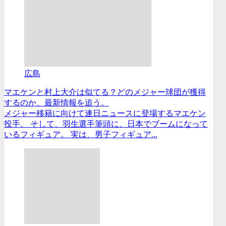
広島
マエケンと村上大介は似てる？どのメジャー球団が獲得
するのか、最新情報を追う。
メジャー移籍に向けて連日ニュースに登場するマエケン
投手。 そして、羽生選手筆頭に、日本でブームになって
いるフィギュア。 実は、男子フィギュア...