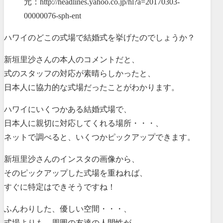
元：http://headlines.yahoo.co.jp/hl?a=20170303-
00000076-sph-ent
ハワイのどこの式場で結婚式を挙げたのでしょうか？
新垣里沙さんの本人のコメントだと、
式のスタッフの対応が素晴らしかったと、
日本人に協力的な式場だったことがわかります。
ハワイにいくつかある結婚式場で、
日本人に親切に対応してくれる場所・・・、
ネットで調べると、いくつかピックアップできます。
新垣里沙さんのインスタの画像から、
そのピックアップした式場を重ねれば、
すぐに特定はできそうですね！
ふんわりした、優しい空間・・・、
式場よりも、周囲の友達の人間性が、