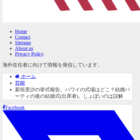
Home
Contact
Sitemap
About us
Privacy Policy
海外在住者に向けて情報を発信しています。
ホーム
芸能
新垣里沙の挙式報告。ハワイの式場はどこ？結婚パ
ーティの後の結婚式(出席者)。しょぼいのは誤解
Facebook