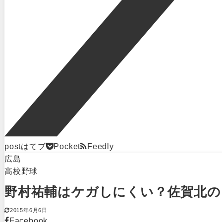
post
はてブ
Pocket
Feedly
広島
高校野球
野村祐輔はケガしにくい？佐賀北の
2015年6月6日
Facebook