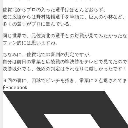
佐賀北からプロの入った選手はほとんどおらず、
逆に広陵からは野村祐輔選手を筆頭に、巨人の小林など、
多くの選手がプロに進んでいる。
同じ世界で、元佐賀北の選手との対戦が見てみたかったな
ファン的には思いますね。
ちなみに、佐賀北での審判の判定ですが、
自分は前日の常葉と広陵戦の準決勝をテレビで見てたので
決勝以外でも、低めの判定はそれなりに厳しかったです！
９回の裏に、四球でピンチを招き、常葉に２点返されてま
Facebook