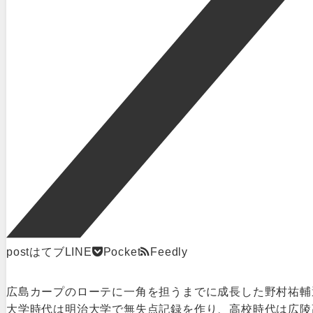
post
はてブ
LINE
Pocket
Feedly
広島カープのローテに一角を担うまでに成長した野村祐輔
大学時代は明治大学で無失点記録を作り、高校時代は広陵