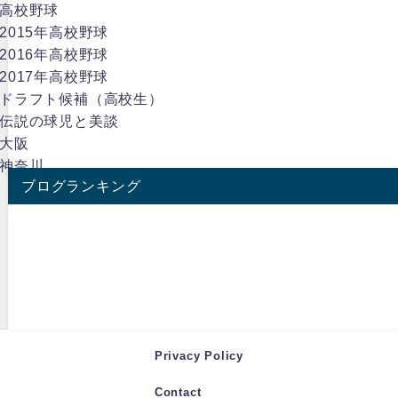
高校野球
2015年高校野球
2016年高校野球
2017年高校野球
ドラフト候補（高校生）
伝説の球児と美談
大阪
神奈川
ブログランキング
Privacy Policy
Contact