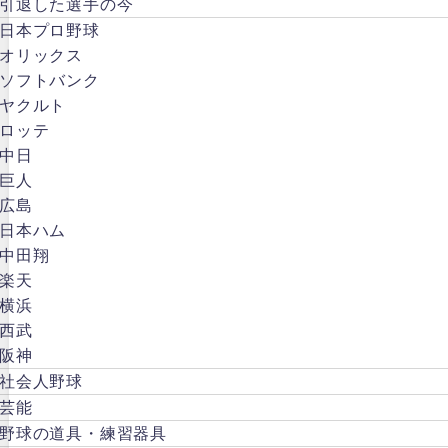
引退した選手の今
日本プロ野球
オリックス
ソフトバンク
ヤクルト
ロッテ
中日
巨人
広島
日本ハム
中田翔
楽天
横浜
西武
阪神
社会人野球
芸能
野球の道具・練習器具