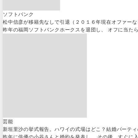
ソフトバンク
松中信彦が移籍先なしで引退（２０１６年現在オファーな
昨年の福岡ソフトバンクホークスを退団し、 オフに当たら
芸能
新垣里沙の挙式報告。ハワイの式場はどこ？結婚パーティ
昨年に俳優の小谷さんと婚約を発表し、 その後、すぐに入