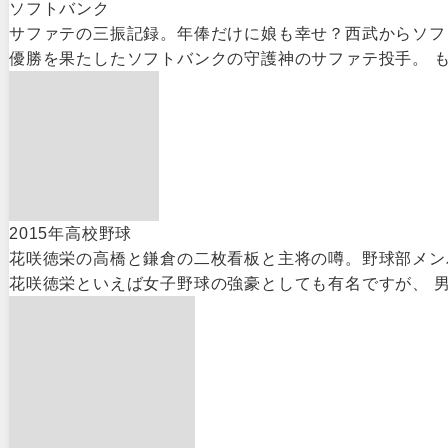
ソフトバンク
サファテの三振記録。年俸だけに娘も幸せ？西武からソフ
優勝を果たしたソフトバンクの守護神のサファテ投手。 も
2015年高校野球
花咲徳栄の高橋と鎌倉の二枚看板と主将の噂。野球部メン
花咲徳栄といえば女子野球の強豪としても有名ですが、 男