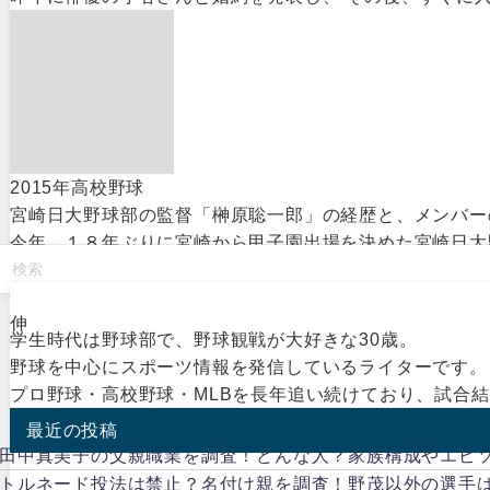
2015年高校野球
宮崎日大野球部の監督「榊原聡一郎」の経歴と、メンバー
今年、１８年ぶりに宮崎から甲子園出場を決めた宮崎日大野
伸
学生時代は野球部で、野球観戦が大好きな30歳。
野球を中心にスポーツ情報を発信しているライターです。
プロ野球・高校野球・MLBを長年追い続けており、試合
最近の投稿
田中真美子の父親職業を調査！どんな人？家族構成やエピ
トルネード投法は禁止？名付け親を調査！野茂以外の選手