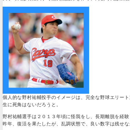
個人的な野村祐輔投手のイメージは、完全な野球エリート
生に死角はないだろうと。
野村祐輔選手は２０１３年頃に怪我をし、長期離脱を経験
昨年、復活を果たしたが、乱調状態で、良い数字は残せな