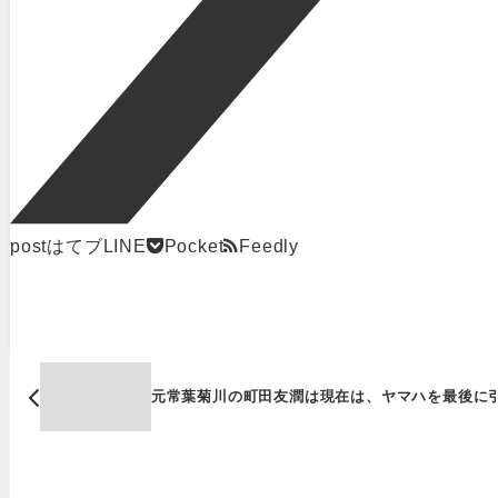
post
はてブ
LINE
Pocket
Feedly
元常葉菊川の町田友潤は現在は、ヤマハを最後に