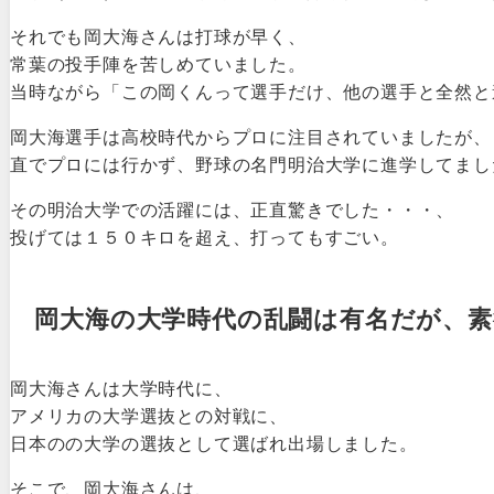
それでも岡大海さんは打球が早く、
常葉の投手陣を苦しめていました。
当時ながら「この岡くんって選手だけ、他の選手と全然と
岡大海選手は高校時代からプロに注目されていましたが、
直でプロには行かず、野球の名門明治大学に進学してまし
その明治大学での活躍には、正直驚きでした・・・、
投げては１５０キロを超え、打ってもすごい。
岡大海の大学時代の乱闘は有名だが、素
岡大海さんは大学時代に、
アメリカの大学選抜との対戦に、
日本のの大学の選抜として選ばれ出場しました。
そこで、岡大海さんは、