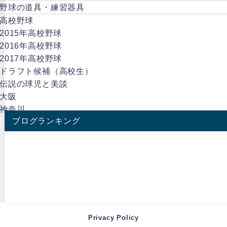
野球の道具・練習器具
高校野球
2015年高校野球
2016年高校野球
2017年高校野球
ドラフト候補（高校生）
伝説の球児と美談
大阪
神奈川
ブログランキング
Privacy Policy