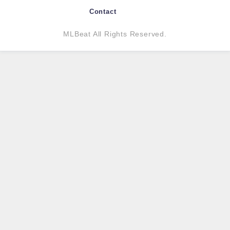
Contact
MLBeat All Rights Reserved.