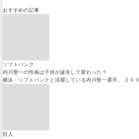
おすすめの記事
ソフトバンク
内川聖一の性格は子供が誕生して変わった？
横浜・ソフトバンクと活躍している内川聖一選手。 ２００９
巨人