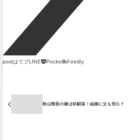
post
はてブ
LINE
Pocket
Feedly
秋山翔吾の嫁は幼馴染！結婚に父も安心？