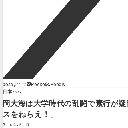
post
はてブ
Pocket
Feedly
日本ハム
岡大海は大学時代の乱闘で素行が疑
スをねらえ！」
2015年7月11日