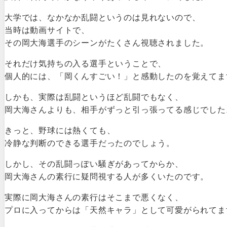
大学では、なかなか乱闘というのは見れないので、
当時は動画サイトで、
その岡大海選手のシーンがたくさん視聴されました。
それだけ気持ちの入る選手ということで、
個人的には、「岡くんすごい！」と感動したのを覚えてま
しかも、実際は乱闘というほど乱闘でもなく、
岡大海さんよりも、相手がずっと引っ張ってる感じでした
きっと、野球には熱くても、
冷静な判断のできる選手だったのでしょう。
しかし、その乱闘っぽい騒ぎがあってからか、
岡大海さんの素行に疑問視する人が多くいたのです。
実際に岡大海さんの素行はそこまで悪くなく、
プロに入ってからは「天然キャラ」として可愛がられてま