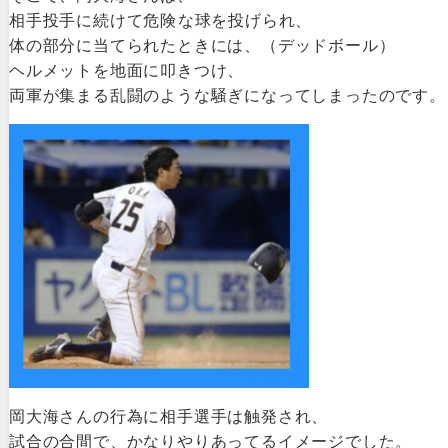
相手投手に続けて危険な球を投げられ、
体の部分に当てられたときには、（デッドボール）
ヘルメットを地面に叩きつけ、
両軍が集まる乱闘のような騒ぎになってしまったのです。
岡大海さんの行為に相手選手は触発され、
試合の合間で、かなりやりあってるイメージでした。