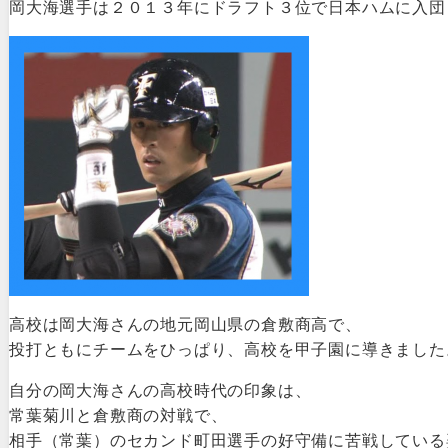
岡大海選手は２０１３年にドラフト３位で日本ハムに入団
高校は岡大海さんの地元岡山県の倉敷商高で、
投打ともにチームをひっぱり、高校を甲子園に導きました
自分の岡大海さんの高校時代の印象は、
常葉菊川と倉敷商の対戦で、
相手（常葉）のセカンド町田選手の好守備に苦戦している