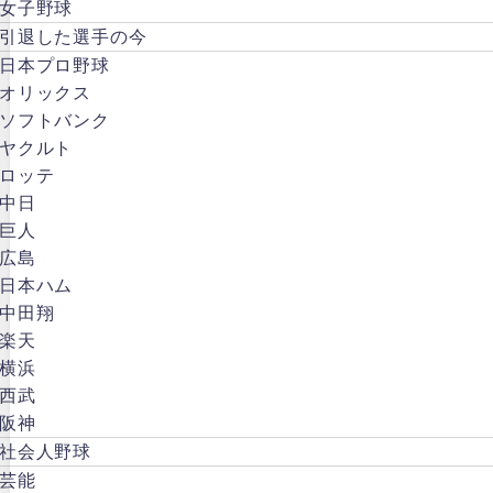
女子野球
引退した選手の今
日本プロ野球
オリックス
ソフトバンク
ヤクルト
ロッテ
中日
巨人
広島
日本ハム
中田翔
楽天
横浜
西武
阪神
社会人野球
芸能