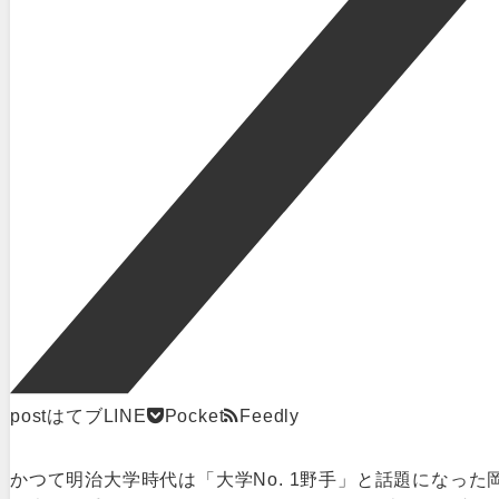
post
はてブ
LINE
Pocket
Feedly
かつて明治大学時代は「大学No. 1野手」と話題になった