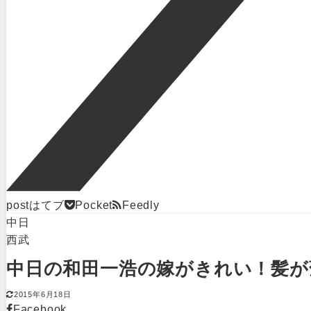
post
はてブ
Pocket
Feedly
中日
西武
中日の和田一浩の嫁がきれい！髪が
2015年6月18日
Facebook