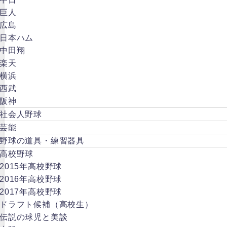
巨人
広島
日本ハム
中田翔
楽天
横浜
西武
阪神
社会人野球
芸能
野球の道具・練習器具
高校野球
2015年高校野球
2016年高校野球
2017年高校野球
ドラフト候補（高校生）
伝説の球児と美談