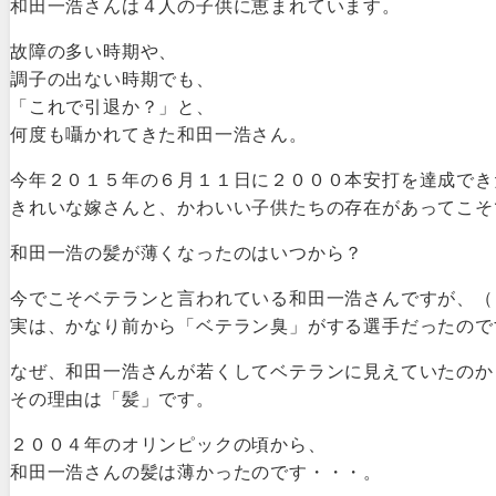
和田一浩さんは４人の子供に恵まれています。
故障の多い時期や、
調子の出ない時期でも、
「これで引退か？」と、
何度も囁かれてきた和田一浩さん。
今年２０１５年の６月１１日に２０００本安打を達成でき
きれいな嫁さんと、かわいい子供たちの存在があってこそ
和田一浩の髪が薄くなったのはいつから？
今でこそベテランと言われている和田一浩さんですが、（
実は、かなり前から「ベテラン臭」がする選手だったので
なぜ、和田一浩さんが若くしてベテランに見えていたのか
その理由は「髪」です。
２００４年のオリンピックの頃から、
和田一浩さんの髪は薄かったのです・・・。