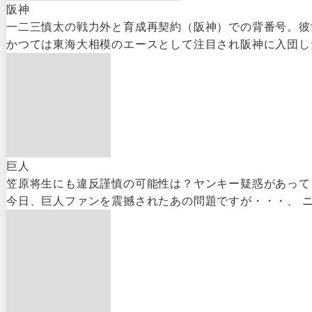
阪神
一二三慎太の戦力外と育成再契約（阪神）での背番号。彼
かつては東海大相模のエースとして注目され阪神に入団した
巨人
笠原将生にも違反謹慎の可能性は？ヤンキー疑惑があって
今日、巨人ファンを震撼されたあの問題ですが・・・、 ニ