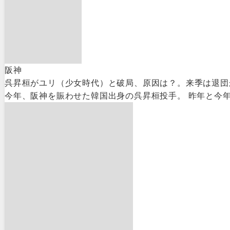
阪神
呉昇桓がユリ（少女時代）と破局、原因は？。来季は退団
今年、阪神を賑わせた韓国出身の呉昇桓投手。 昨年と今年