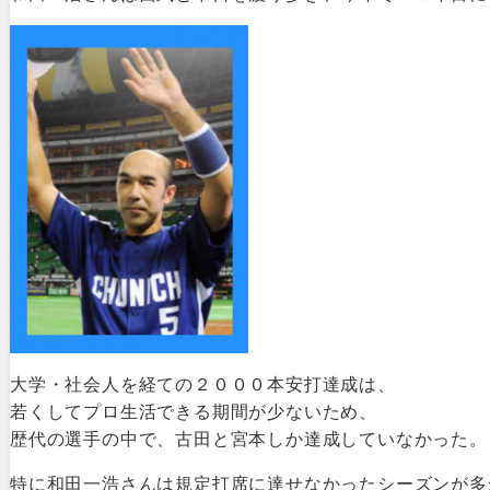
大学・社会人を経ての２０００本安打達成は、
若くしてプロ生活できる期間が少ないため、
歴代の選手の中で、古田と宮本しか達成していなかった。
特に和田一浩さんは規定打席に達せなかったシーズンが多