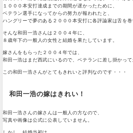
１０００本安打達成までの期間が遅かったために、
ベテラン選手になってからの努力が報われたと、
ハングリーで夢のある２０００本安打に各評論家は舌を巻
そんな和田一浩さんは２００４年に、
８歳年下の一般人の女性と結婚を果たしています。
嫁さんをもらった２００４年では、
和田一浩はまだ西武にいるので、ベテランに差し掛かって
この和田一浩さんがとてもきれいと評判なのです・・・
和田一浩の嫁はきれい！
和田一浩さんの嫁さんは一般人の方なので、
写真や画像は公式に公表していません。
しかし、結婚当初は、