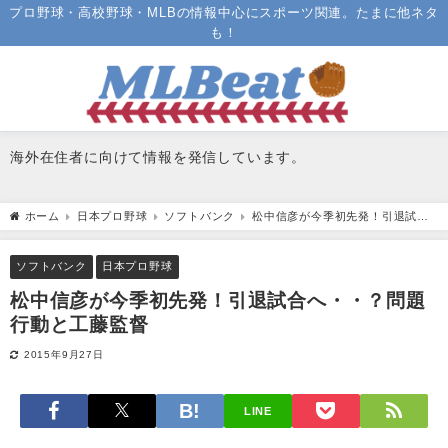
プロ野球・高校野球・MLBの情報中心にスポーツ関連。たまに他ネタ
も！
海外在住者に向けて情報を発信しています。
ホーム
日本プロ野球
ソフトバンク
松中信彦が今季初先発！引退試合
へ・・？問題行動と工藤監督
ソフトバンク
日本プロ野球
松中信彦が今季初先発！引退試合へ・・？問題
行動と工藤監督
2015年9月27日
LINE