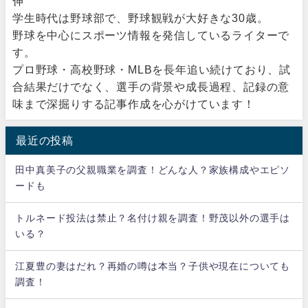
伸
学生時代は野球部で、野球観戦が大好きな30歳。
野球を中心にスポーツ情報を発信しているライターで
す。
プロ野球・高校野球・MLBを長年追い続けており、試
合結果だけでなく、選手の背景や成長過程、記録の意
味まで深掘りする記事作成を心がけています！
最近の投稿
田中真美子の父親職業を調査！どんな人？家族構成やエピソ
ードも
トルネード投法は禁止？名付け親を調査！野茂以外の選手は
いる？
江夏豊の妻はだれ？再婚の噂は本当？子供や現在についても
調査！