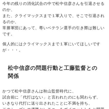
今年の残りの消化試合の中で松中信彦さんを引退させる
のか、
また、クライマックスまで１軍入りで、そこで引退され
るのか、
常勝軍団にあって、尊いベテラン選手の引き際は難しい
です。
個人的にはクライマックスまで１軍にいてほしいです
が・・・。
松中信彦の問題行動と工藤監督との
関係
かつて松中信彦さんは秋山監督時代に、
試合前に「代打はない」と言われたのにも関わらず、
いきなり代打に送り出されたことに不満を持ち、