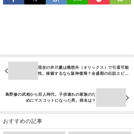
現在の井川慶は構想外（オリックス）で引退可能
性。移籍するなら阪神復帰？全盛期の伝説エピソ
ード
島野修の武相から巨人時代。子供連れの家族のた
めにマスコットになった男。病名は？
おすすめの記事