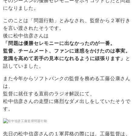
そのシーズンの優勝セレモニーをボイコットしたと問題
になりました。
このことは「問題行動」とみなされ、監督から２軍行き
を言い渡されたそうです。
後に松中信彦さんは
「問題は優勝セレモニーに出なかったのが一番。
監督、チームメート、ファンに迷惑をかけたのは事実。
意識を高めて若手の見本になれるように頑張ります」
と
話していました。
また今年からソフトバンクの監督を務める工藤公康さん
は、
監督に就任する直前のラジオ解説にて、
松中信彦さんの走塁に痛烈なダメ出しをしていたそうで
す。
先日の松中信彦さんの１軍昇格の際には、工藤監督は、