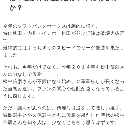
か？
今年のソフトバンクホークスは劇的に強く、
特に柳田・内川・イデホ・松田が並ぶ打線は破壊力抜群
で、
最終的にはぶっちぎりのスピードでリーグ優勝を果たし
ました。
それも、今年だけでなく、昨年２０１４年も松中信彦さ
んの力なしで優勝・・・。
松中信彦さんが不振になり始め、２軍暮らしが長くなっ
た当初と違い、ファンの関心や心配が遠くなっているよ
うに感じます。
ただ、誰もが思うのは、綺麗な引退をしてほしい選手。
城島選手と小久保選手ともに優勝を果たした時代の松中
信彦さんを知る人は、少なくともそう思うはずです。