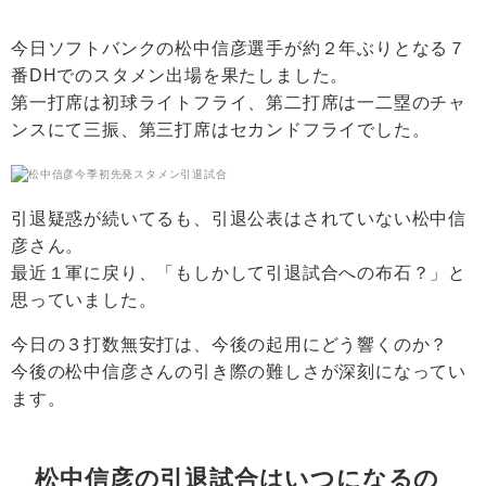
今日ソフトバンクの松中信彦選手が約２年ぶりとなる７
番DHでのスタメン出場を果たしました。
第一打席は初球ライトフライ、第二打席は一二塁のチャ
ンスにて三振、第三打席はセカンドフライでした。
引退疑惑が続いてるも、引退公表はされていない松中信
彦さん。
最近１軍に戻り、「もしかして引退試合への布石？」と
思っていました。
今日の３打数無安打は、今後の起用にどう響くのか？
今後の松中信彦さんの引き際の難しさが深刻になってい
ます。
松中信彦の引退試合はいつになるの