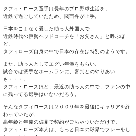
タフィ・ローズ選手は長年のプロ野球生活を、
近鉄で過ごしていたため、関西弁が上手。
日本をこよなく愛した助っ人外国人で、
近鉄時代の伊勢ヘッドコーチを「お父さん」と呼ぶほ
ど、
タフィローズ自身の中で日本の存在は特別のようです。
また、助っ人としてエグい年俸をもらい、
試合では派手なホームランに、審判とのやりあい
も・・・。
タフィ・ローズほど、最近の助っ人の中で、ファンの中
に残ってる選手はいないだろう。
そんなタフィローズは２００９年を最後にキャリアを終
わっていたが、
高年齢と年俸の偏見で契約がごちゃついただけで、
タフィ・ローズ本人は、もっと日本の球界でプレーをし