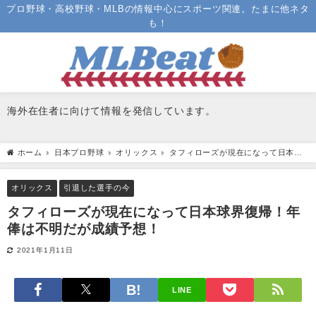
プロ野球・高校野球・MLBの情報中心にスポーツ関連。たまに他ネタ
も！
海外在住者に向けて情報を発信しています。
ホーム
日本プロ野球
オリックス
タフィローズが現在になって日本球
界復帰！年俸は不明だが成績予想！
オリックス
引退した選手の今
タフィローズが現在になって日本球界復帰！年
俸は不明だが成績予想！
2021年1月11日
LINE