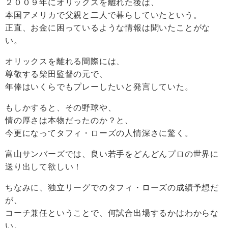
２００９年にオリックスを離れた後は、
本国アメリカで父親と二人で暮らしていたという。
正直、お金に困っているような情報は聞いたことがな
い。
オリックスを離れる間際には、
尊敬する柴田監督の元で、
年俸はいくらでもプレーしたいと発言していた。
もしかすると、その野球や、
情の厚さは本物だったのか？と、
今更になってタフィ・ローズの人情深さに驚く。
富山サンバーズでは、良い若手をどんどんプロの世界に
送り出して欲しい！
ちなみに、独立リーグでのタフィ・ローズの成績予想だ
が、
コーチ兼任ということで、何試合出場するかはわからな
い。