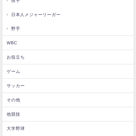
投手
日本人メジャーリーガー
野手
WBC
お役立ち
ゲーム
サッカー
その他
他競技
大学野球