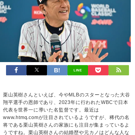
LINE
栗山英樹さんといえば、今やMLBのスターとなった大谷
翔平選手の恩師であり、2023年に行われたWBCで日本
代表を世界一に導いた名監督です。最近は
www.htmq.com
が注目されているようですが、稀代の名
将である栗山英樹さんの家族にも注目が集まっているよ
うですね。栗山英樹さんの結婚歴や元カノはどんな人な