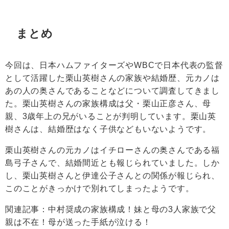
まとめ
今回は、日本ハムファイターズや
WBC
で日本代表の監督
として活躍した栗山英樹さんの家族や結婚歴、元カノは
あの人の奥さんであることなどについて調査してきまし
た。栗山英樹さんの家族構成は父・栗山正彦さん、母
親、3歳年上の兄がいることが判明しています。栗山英
樹さんは、結婚歴はなく子供などもいないようです。
栗山英樹さんの元カノはイチローさんの奥さんである福
島弓子さんで、結婚間近とも報じられていました。しか
し、栗山英樹さんと伊達公子さんとの関係が報じられ、
このことがきっかけで別れてしまったようです。
関連記事：
中村奨成の家族構成！妹と母の3人家族で父
親は不在！母が送った手紙が泣ける！