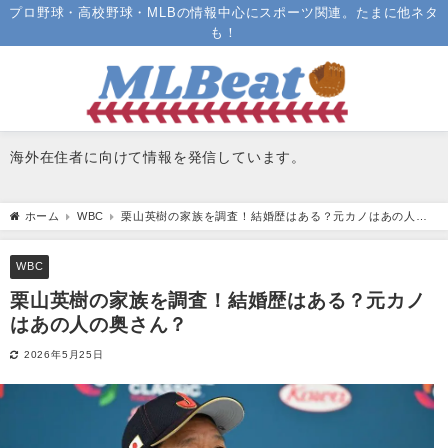
プロ野球・高校野球・MLBの情報中心にスポーツ関連。たまに他ネタ
も！
海外在住者に向けて情報を発信しています。
ホーム
WBC
栗山英樹の家族を調査！結婚歴はある？元カノはあの人の
奥さん？
WBC
栗山英樹の家族を調査！結婚歴はある？元カノ
はあの人の奥さん？
2026年5月25日