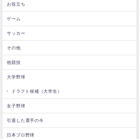
お役立ち
ゲーム
サッカー
その他
他競技
大学野球
ドラフト候補（大学生）
女子野球
引退した選手の今
日本プロ野球