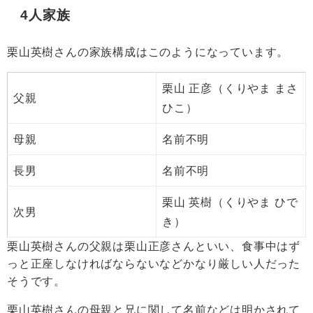
4人家族
栗山英樹さんの家族構成はこのようになっています。
栗山 正彦（くりやま まさ
父親
ひこ）
母親
名前不明
長男
名前不明
栗山 英樹（くりやま ひで
次男
き）
栗山英樹さんの父親は栗山正彦さんといい、食事中はず
っと正座しなければならないなどかなり厳しい人だった
そうです。
栗山英樹さんの母親と兄に関して名前などは明かされて