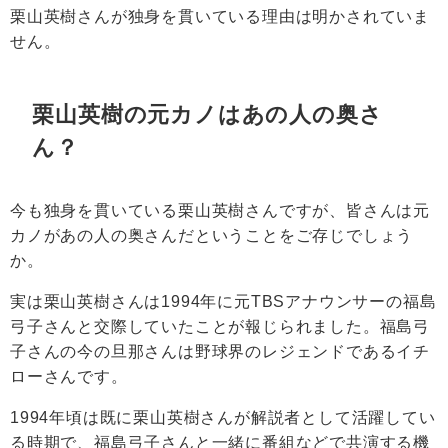
栗山英樹さんが独身を貫いている理由は明かされていま
せん。
栗山英樹の元カノはあの人の奥さ
ん？
今も独身を貫いている栗山英樹さんですが、皆さんは元
カノがあの人の奥さんだということをご存じでしょう
か。
実は栗山英樹さんは1994年に元TBSアナウンサーの福島
弓子さんと交際していたことが報じられました。福島弓
子さんの今の旦那さんは野球界のレジェンドである
イチ
ロー
さんです。
1994年頃は既に栗山英樹さんが解説者として活躍してい
る時期で、福島弓子さんと一緒に番組などで共演する機