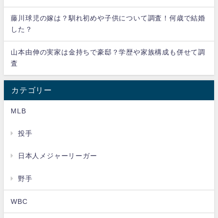
藤川球児の嫁は？馴れ初めや子供について調査！何歳で結婚
した？
山本由伸の実家は金持ちで豪邸？学歴や家族構成も併せて調
査
カテゴリー
MLB
投手
日本人メジャーリーガー
野手
WBC