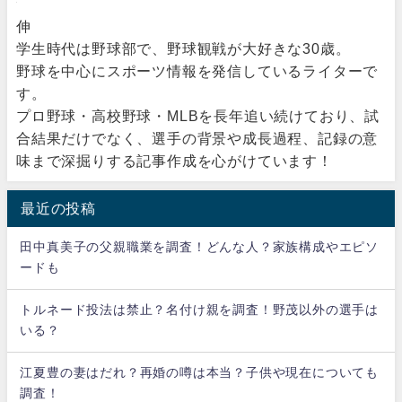
伸
学生時代は野球部で、野球観戦が大好きな30歳。
野球を中心にスポーツ情報を発信しているライターで
す。
プロ野球・高校野球・MLBを長年追い続けており、試
合結果だけでなく、選手の背景や成長過程、記録の意
味まで深掘りする記事作成を心がけています！
最近の投稿
田中真美子の父親職業を調査！どんな人？家族構成やエピソ
ードも
トルネード投法は禁止？名付け親を調査！野茂以外の選手は
いる？
江夏豊の妻はだれ？再婚の噂は本当？子供や現在についても
調査！