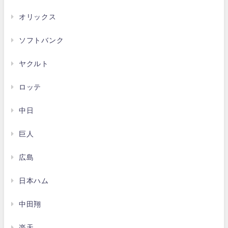
オリックス
ソフトバンク
ヤクルト
ロッテ
中日
巨人
広島
日本ハム
中田翔
楽天