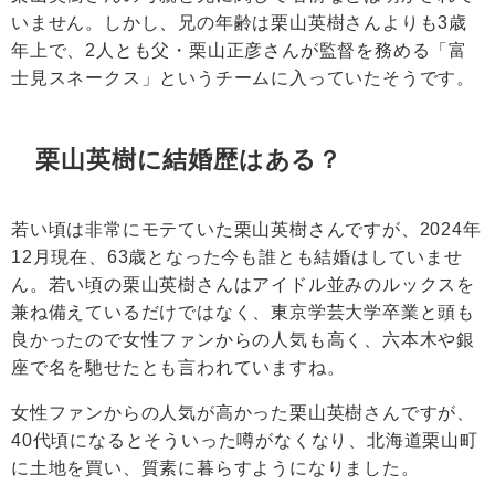
いません。しかし、兄の年齢は栗山英樹さんよりも3歳
年上で、2人とも父・栗山正彦さんが監督を務める「富
士見スネークス」というチームに入っていたそうです。
栗山英樹に結婚歴はある？
若い頃は非常にモテていた栗山英樹さんですが、2024年
12月現在、63歳となった今も誰とも結婚はしていませ
ん。若い頃の栗山英樹さんはアイドル並みのルックスを
兼ね備えているだけではなく、東京学芸大学卒業と頭も
良かったので女性ファンからの人気も高く、六本木や銀
座で名を馳せたとも言われていますね。
女性ファンからの人気が高かった栗山英樹さんですが、
40代頃になるとそういった噂がなくなり、北海道栗山町
に土地を買い、質素に暮らすようになりました。