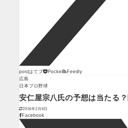
post
はてブ
Pocket
Feedly
広島
日本プロ野球
安仁屋宗八氏の予想は当たる？
2016年2月6日
Facebook