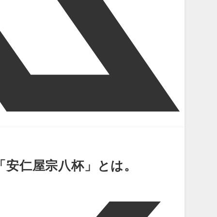
「安仁屋宗八杯」とは。