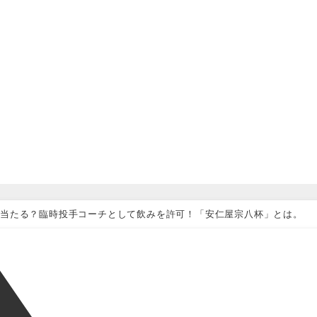
当たる？臨時投手コーチとして飲みを許可！「安仁屋宗八杯」とは。