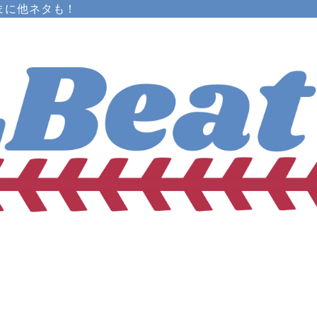
まに他ネタも！