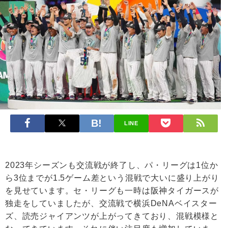
LINE
2023年シーズンも交流戦が終了し、パ・リーグは1位か
ら3位までが1.5ゲーム差という混戦で大いに盛り上がり
を見せています。セ・リーグも一時は阪神タイガースが
独走をしていましたが、交流戦で横浜DeNAベイスター
ズ、読売ジャイアンツが上がってきており、混戦模様と