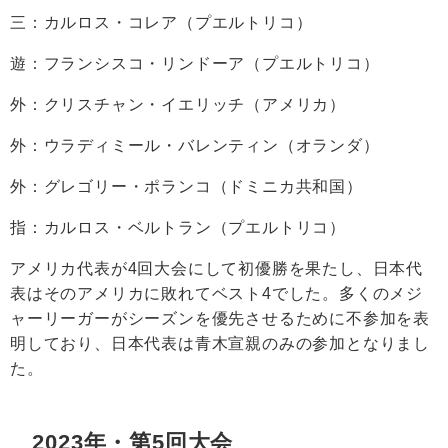
三：カルロス・コレア（プエルトリコ）
遊：フランシスコ・リンドーア（プエルトリコ）
外：クリスチャン・イエリッチ（アメリカ）
外：ウラディミール・バレンティン（オランダ）
外：グレゴリー・ポランコ（ドミニカ共和国）
指：カルロス・ベルトラン（プエルトリコ）
アメリカ代表が4回大会にして初優勝を果たし、日本代
表はそのアメリカに敗れてベスト4でした。多くのメジ
ャーリーガーがシーズンを優先させるために不参加を表
明しており、日本代表は青木宣親のみの参加となりまし
た。
2023年・第5回大会