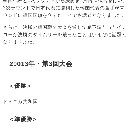
韓国代表と1次ラウンドから決勝まで合計5試合を行い、
2次ラウンドで日本代表に勝利した韓国代表の選手がマ
ウンドに韓国国旗を立てたことでも話題となりました。
さらに、決勝の韓国戦で大会を通して絶不調だったイチ
ローが決勝のタイムリーを放ったことはいまだに話題と
なりますよね。
20013年・第3回大会
＜優勝＞
ドミニカ共和国
＜準優勝＞