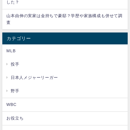
した？
山本由伸の実家は金持ちで豪邸？学歴や家族構成も併せて調
査
カテゴリー
MLB
投手
日本人メジャーリーガー
野手
WBC
お役立ち