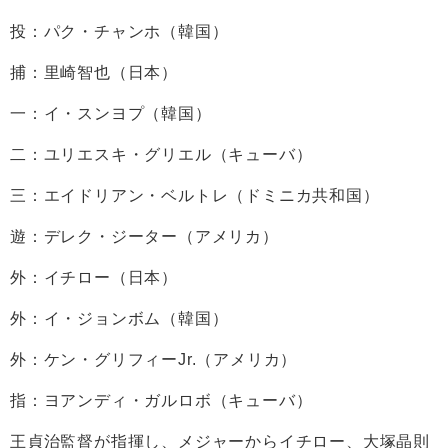
投：パク・チャンホ（韓国）
捕：里崎智也（日本）
一：イ・スンヨプ（韓国）
二：ユリエスキ・グリエル（キューバ）
三：エイドリアン・ベルトレ（ドミニカ共和国）
遊：デレク・ジーター（アメリカ）
外：イチロー（日本）
外：イ・ジョンボム（韓国）
外：ケン・グリフィーJr.（アメリカ）
指：ヨアンディ・ガルロボ（キューバ）
王貞治監督が指揮し、メジャーからイチロー、大塚晶則