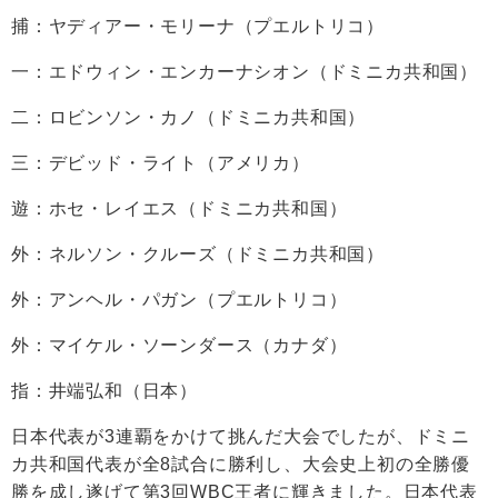
捕：ヤディアー・モリーナ（プエルトリコ）
一：エドウィン・エンカーナシオン（ドミニカ共和国）
二：ロビンソン・カノ（ドミニカ共和国）
三：デビッド・ライト（アメリカ）
遊：ホセ・レイエス（ドミニカ共和国）
外：ネルソン・クルーズ（ドミニカ共和国）
外：アンヘル・パガン（プエルトリコ）
外：マイケル・ソーンダース（カナダ）
指：井端弘和（日本）
日本代表が3連覇をかけて挑んだ大会でしたが、ドミニ
カ共和国代表が全8試合に勝利し、大会史上初の全勝優
勝を成し遂げて第3回WBC王者に輝きました。日本代表