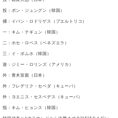
投：ポン・ジュングン（韓国）
捕：イバン・ロドリゲス（プエルトリコ）
一：キム・テギュン（韓国）
二：ホセ・ロペス（ベネズエラ）
三：イ・ボムホ（韓国）
遊：ジミー・ロリンズ（アメリカ）
外：青木宣親（日本）
外：フレデリク・セペダ（キューバ）
外：ヨエニス・セスペデス（キューバ）
指：キム・ヒョンス（韓国）