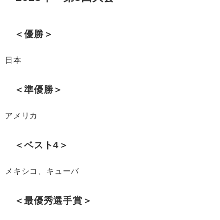
＜優勝＞
日本
＜準優勝＞
アメリカ
＜ベスト4＞
メキシコ、キューバ
＜最優秀選手賞＞