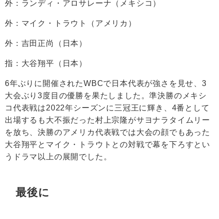
外：ランディ・アロサレーナ（メキシコ）
外：マイク・トラウト（アメリカ）
外：吉田正尚（日本）
指：大谷翔平（日本）
6年ぶりに開催されたWBCで日本代表が強さを見せ、3
大会ぶり3度目の優勝を果たしました。準決勝のメキシ
コ代表戦は2022年シーズンに三冠王に輝き、4番として
出場するも大不振だった村上宗隆がサヨナラタイムリー
を放ち、決勝のアメリカ代表戦では大会の顔でもあった
大谷翔平とマイク・トラウトとの対戦で幕を下ろすとい
うドラマ以上の展開でした。
最後に