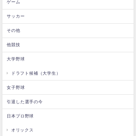
ゲーム
サッカー
その他
他競技
大学野球
ドラフト候補（大学生）
女子野球
引退した選手の今
日本プロ野球
オリックス