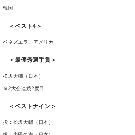
韓国
＜ベスト4＞
ベネズエラ、アメリカ
＜最優秀選手賞＞
松坂大輔（日本）
※2大会連続2度目
＜ベストナイン＞
投：松坂大輔（日本）
投：岩隈久志（日本）