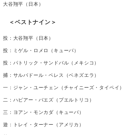
大谷翔平（日本）
＜ベストナイン＞
投：大谷翔平（日本）
投：ミゲル・ロメロ（キューバ）
投：パトリック・サンドバル（メキシコ）
捕：サルバドール・ペレス（ベネズエラ）
一：ジャン・ユーチェン（チャイニーズ・タイペイ）
二：ハビアー・バエズ（プエルトリコ）
三：ヨアン・モンカダ（キューバ）
遊：トレイ・ターナー（アメリカ）