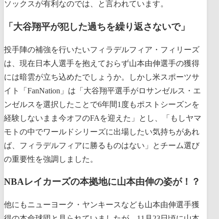
ソックスが有利なのでは、と言われています。
「大谷翔平が犯した過ちを繰り返さないで」
投手陣の補強を行いたいフィラデルフィア・フィリーズ
は、現在日本人選手を抱えておらず山本由伸選手の獲得
には暗雲が立ち込めたでしょうか。しかし米スポーツサ
イト「FanNation」は「大谷翔平選手がロサンゼルス・エ
ンゼルスを選択したことで6年間1度もポストシーズンを
経験しないまま今オフのFAを迎えた」とし、「もしヤマ
モトの中でワールドシリーズに出場したい気持ちがあれ
ば、フィラデルフィアに勝るものはない」とチーム選び
の重要性を強調しました。
NBAレイカーズの本拠地に山本由伸の姿が！？
他にもニューヨーク・ヤンキースなども山本由伸選手獲
得の本命球団と見られていましたが、11月23日頃に山本