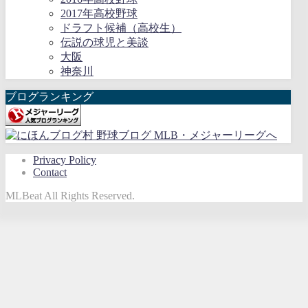
2017年高校野球
ドラフト候補（高校生）
伝説の球児と美談
大阪
神奈川
ブログランキング
Privacy Policy
Contact
MLBeat All Rights Reserved.