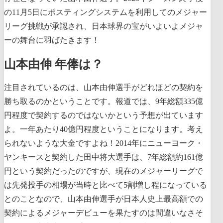
の11月5日にポスティングシステムを利用してのメジャー
リーグ挑戦が承認され、日本球界の宝がいよいよメジャ
ーの舞台に羽ばたきます！
山本由伸 年俸は？
注目されているのは、山本由伸選手がどれほどの契約を
勝ち取るのかということです。報道では、9年総額335億
円程度で契約するのではないかという予想が出ています
よ。一年あたり40億円程度ということになります。考え
られないような大金ですよね！2014年にニューヨーク・
ヤンキースと契約した田中将大選手は、7年総額約161億
円という契約だったのですが、現在のメジャーリーグで
は先発投手の相場が当時と比べて5割増し程になっている
とのことなので、山本由伸選手が日本人史上最高額での
契約によるメジャーデビューを果たすのは間違いなさそ