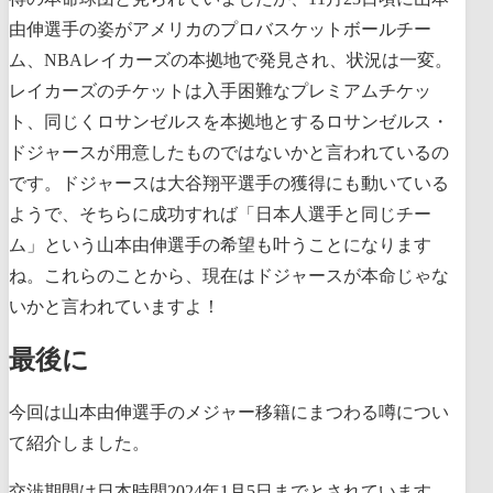
由伸選手の姿がアメリカのプロバスケットボールチー
ム、NBAレイカーズの本拠地で発見され、状況は一変。
レイカーズのチケットは入手困難なプレミアムチケッ
ト、同じくロサンゼルスを本拠地とするロサンゼルス・
ドジャースが用意したものではないかと言われているの
です。ドジャースは大谷翔平選手の獲得にも動いている
ようで、そちらに成功すれば「日本人選手と同じチー
ム」という山本由伸選手の希望も叶うことになります
ね。これらのことから、現在はドジャースが本命じゃな
いかと言われていますよ！
最後に
今回は山本由伸選手のメジャー移籍にまつわる噂につい
て紹介しました。
交渉期間は日本時間2024年1月5日までとされています。