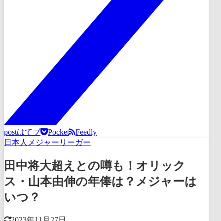
post
はてブ
Pocket
Feedly
日本人メジャーリーガー
田中将大超えとの噂も！オリック
ス・山本由伸の年俸は？メジャーは
いつ？
2023年11月27日