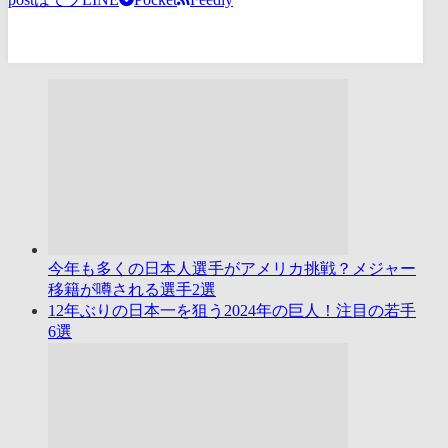
今年も多くの日本人選手がアメリカ挑戦？メジャー
移籍が噂される選手2選
12年ぶりの日本一を狙う2024年の巨人！注目の若手
6選