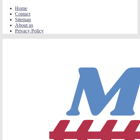
Home
Contact
Sitemap
About us
Privacy Policy