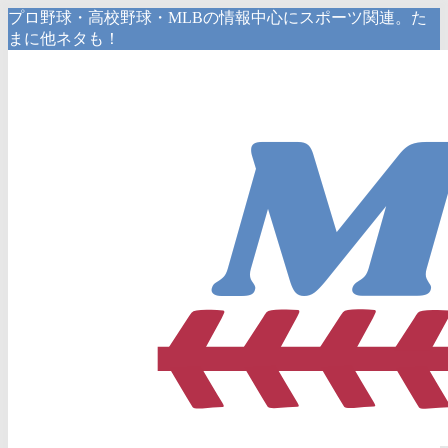
プロ野球・高校野球・MLBの情報中心にスポーツ関連。た
まに他ネタも！