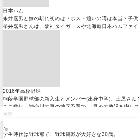
日本ハム
糸井嘉男と嫁の馴れ初めは？ホスト通いの噂は本当？子供
糸井嘉男さんは、阪神タイガースや北海道日本ハムファイ
2016年高校野球
桐蔭学園野球部の新入生とメンバー(出身中学)。土屋さ
ここ数年、神奈川の夏の地区予選で、 早めの敗退を喫してい
伸
学生時代は野球部で、野球観戦が大好きな30歳。