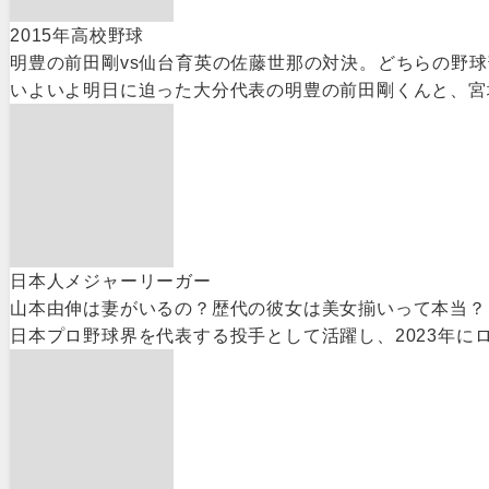
2015年高校野球
明豊の前田剛vs仙台育英の佐藤世那の対決。どちらの野
いよいよ明日に迫った大分代表の明豊の前田剛くんと、宮城
日本人メジャーリーガー
山本由伸は妻がいるの？歴代の彼女は美女揃いって本当？
日本プロ野球界を代表する投手として活躍し、2023年に