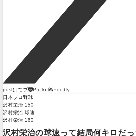
post
はてブ
Pocket
Feedly
日本プロ野球
沢村栄治 150
沢村栄治 球速
沢村栄治 160
沢村栄治の球速って結局何キロだっ