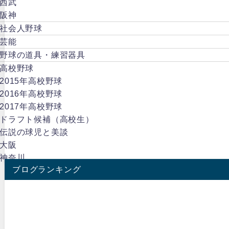
西武
阪神
社会人野球
芸能
野球の道具・練習器具
高校野球
2015年高校野球
2016年高校野球
2017年高校野球
ドラフト候補（高校生）
伝説の球児と美談
大阪
神奈川
ブログランキング