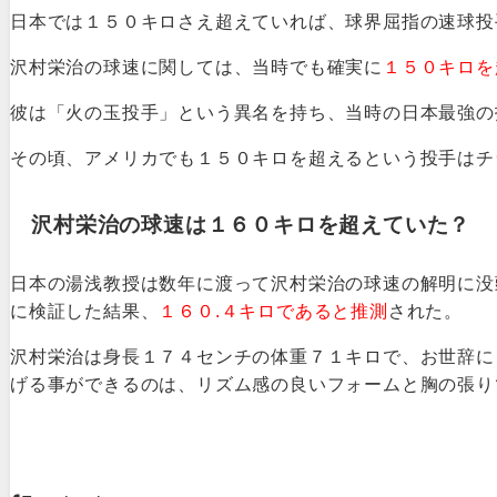
日本では１５０キロさえ超えていれば、球界屈指の速球投
沢村栄治の球速に関しては、当時でも確実に
１５０キロを
彼は「火の玉投手」という異名を持ち、当時の日本最強の
その頃、アメリカでも１５０キロを超えるという投手はチ
沢村栄治の球速は１６０キロを超えていた？
日本の湯浅教授は数年に渡って沢村栄治の球速の解明に没
に検証した結果、
１６０.４キロであると推測
された。
沢村栄治は身長１７４センチの体重７１キロで、お世辞に
げる事ができるのは、リズム感の良いフォームと胸の張り