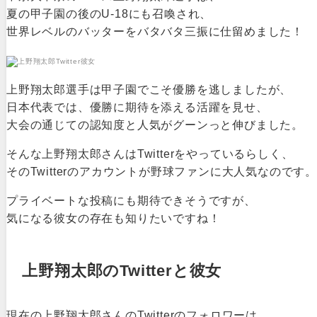
夏の甲子園の後のU-18にも召喚され、
世界レベルのバッターをバタバタ三振に仕留めました！
上野翔太郎選手は甲子園でこそ優勝を逃しましたが、
日本代表では、優勝に期待を添える活躍を見せ、
大会の通じての認知度と人気がグーンっと伸びました。
そんな上野翔太郎さんはTwitterをやっているらしく、
そのTwitterのアカウントが野球ファンに大人気なのです。
プライベートな投稿にも期待できそうですが、
気になる彼女の存在も知りたいですね！
上野翔太郎のTwitterと彼女
現在の上野翔太郎さんのTwitterのフォロワーは、