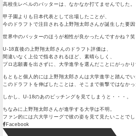
高校生レベルのバッターは、なかなか打てませんでした。
甲子園よりも日本代表として出場したことが、
今のドラフトで注目される上野翔太郎さんが誕生した要因
世界中のバッターのほうが相性が良かったんですかね？笑
U-18直後の上野翔太郎さんのドラフト評価は、
間違いなく上位で指名されるほど、素晴らしく、
プロ志願書を出さずに、大学進学を選んだことにがっかり
もともと個人的には上野翔太郎さんは大学進学と踏んでい
このドラフトを伸ばしたことは、そこまで衝撃ではなかっ
しかし、U-18のあのピッチングを見てしまうと・・・。
ちなみに上野翔太郎さんが進学する大学は不明。
ファン的には六大学リーグで彼の姿を見て見たいことでし
Facebook