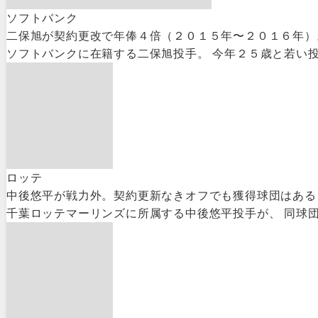
ソフトバンク
二保旭が契約更改で年俸４倍（２０１５年〜２０１６年）
ソフトバンクに在籍する二保旭投手。 今年２５歳と若い投
ロッテ
中後悠平が戦力外。契約更新なきオフでも獲得球団はある
千葉ロッテマーリンズに所属する中後悠平投手が、 同球団