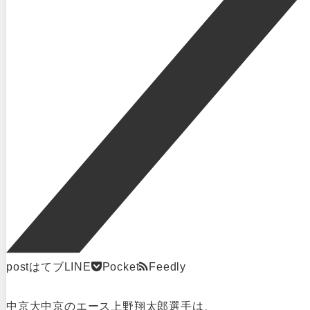
post
はてブ
LINE
Pocket
Feedly
中京大中京のエース上野翔太郎選手は、