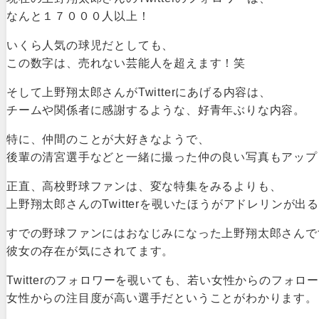
なんと１７０００人以上！
いくら人気の球児だとしても、
この数字は、売れない芸能人を超えます！笑
そして上野翔太郎さんがTwitterにあげる内容は、
チームや関係者に感謝するような、好青年ぶりな内容。
特に、仲間のことが大好きなようで、
後輩の清宮選手などと一緒に撮った仲の良い写真もアップ
正直、高校野球ファンは、変な特集をみるよりも、
上野翔太郎さんのTwitterを覗いたほうがアドレリンが出
すでの野球ファンにはおなじみになった上野翔太郎さんで
彼女の存在が気にされてます。
Twitterのフォロワーを覗いても、若い女性からのフォロ
女性からの注目度が高い選手だということがわかります。