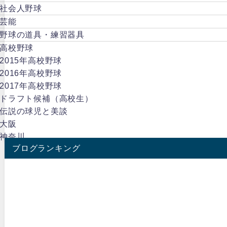
社会人野球
芸能
野球の道具・練習器具
高校野球
2015年高校野球
2016年高校野球
2017年高校野球
ドラフト候補（高校生）
伝説の球児と美談
大阪
神奈川
ブログランキング