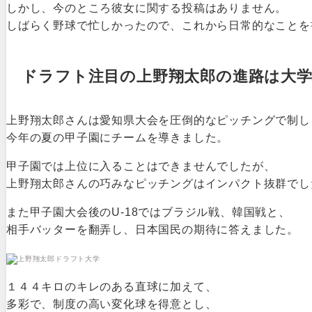
しかし、今のところ彼女に関する投稿はありません。
しばらく野球で忙しかったので、これから日常的なことを
ドラフト注目の上野翔太郎の進路は大
上野翔太郎さんは愛知県大会を圧倒的なピッチングで制し
今年の夏の甲子園にチームを導きました。
甲子園では上位に入ることはできませんでしたが、
上野翔太郎さんの巧みなピッチングはインパクト抜群でし
また甲子園大会後のU-18ではブラジル戦、韓国戦と、
相手バッターを翻弄し、日本国民の期待に答えました。
１４４キロのキレのある直球に加えて、
多彩で、制度の高い変化球を得意とし、