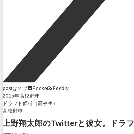
post
はてブ
Pocket
Feedly
2015年高校野球
ドラフト候補（高校生）
高校野球
上野翔太郎のTwitterと彼女。ド