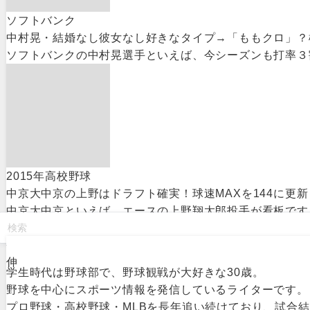
ソフトバンク
中村晃・結婚なし彼女なし好きなタイプ→「ももクロ」？
ソフトバンクの中村晃選手といえば、今シーズンも打率３割
2015年高校野球
中京大中京の上野はドラフト確実！球速MAXを144に更
中京大中京といえば、エースの上野翔太郎投手が看板です。
伸
学生時代は野球部で、野球観戦が大好きな30歳。
野球を中心にスポーツ情報を発信しているライターです。
プロ野球・高校野球・MLBを長年追い続けており、試合