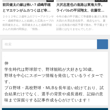
前田健太の嫁は怖い？成嶋早穂
大沢志意也の進路は東海大学。
とマエケンがムカつくほど幸
ライバルの平沼翔太、佐藤世那
せ！
はプロの世界へ。インスタグラ
２０１２年に２歳年上のフリーアナウンサ
今年の春の甲子園にて準優勝を遂げた東海
ー・成嶋早穂さんと結婚した広島カープの
大四の大澤志意也投手。 残念ながら、夏
ムでは祝福の嵐？
前田健太さん。 前田健太さんと成嶋早穂
には北海道の地区予選で敗れ、甲子園まで
さんの夫婦の関係は、「情熱...
話題にはなりませんでしたが...
伸
学生時代は野球部で、野球観戦が大好きな30歳。
野球を中心にスポーツ情報を発信しているライターで
す。
プロ野球・高校野球・MLBを長年追い続けており、試
合結果だけでなく、選手の背景や成長過程、記録の意
味まで深掘りする記事作成を心がけています！