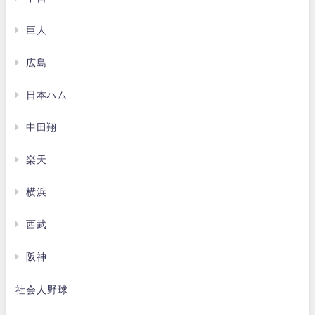
巨人
広島
日本ハム
中田翔
楽天
横浜
西武
阪神
社会人野球