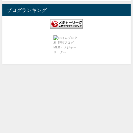
ブログランキング
Privacy Policy
Contact
MLBeat All Rights Reserved.