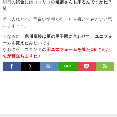
明日の
試合にはココリコの遠藤さんも来るんですかね？
笑
差し入れとか、面白い情報があったら書いてみたいと思
います・・。
ちなみに、
寒川高校は夏の甲子園に合わせて、ユニフォ
ームを変えた
みたいです！
なおさら、スタンドの
旧ユニフォームを着たOBさんた
ちが目立ちます
ね！
LINE