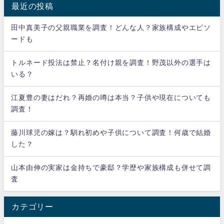
最近の投稿
田中真美子の父親職業を調査！どんな人？家族構成やエピソ
ードも
トルネード投法は禁止？名付け親を調査！野茂以外の選手は
いる？
江夏豊の妻はだれ？再婚の噂は本当？子供や現在についても
調査！
藤川球児の嫁は？馴れ初めや子供について調査！何歳で結婚
した？
山本由伸の実家は金持ちで豪邸？学歴や家族構成も併せて調
査
カテゴリー