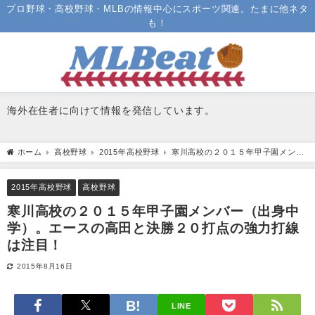
プロ野球・高校野球・MLBの情報中心にスポーツ関連。たまに他ネタ
も！
海外在住者に向けて情報を発信しています。
ホーム
高校野球
2015年高校野球
寒川高校の２０１５年甲子園メンバ
ー（出身中学）。エースの高田と決勝２０打点の強力打線は注目！
2015年高校野球
高校野球
寒川高校の２０１５年甲子園メンバー（出身中
学）。エースの高田と決勝２０打点の強力打線
は注目！
2015年8月16日
LINE