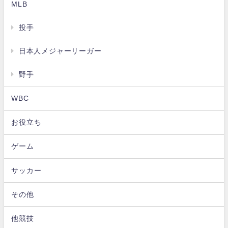
MLB
投手
日本人メジャーリーガー
野手
WBC
お役立ち
ゲーム
サッカー
その他
他競技