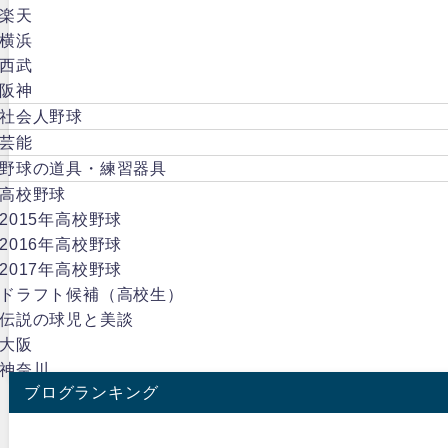
楽天
横浜
西武
阪神
社会人野球
芸能
野球の道具・練習器具
高校野球
2015年高校野球
2016年高校野球
2017年高校野球
ドラフト候補（高校生）
伝説の球児と美談
大阪
神奈川
ブログランキング