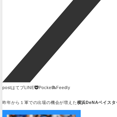
post
はてブ
LINE
Pocket
Feedly
昨年から１軍での出場の機会が増えた
横浜DeNAベイスタ