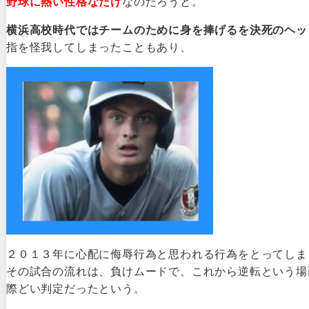
野球に熱い性格なだけ
なのだろうと。
横浜高校時代ではチームのために身を捧げるを決死のヘッ
指を怪我してしまったこともあり、
２０１３年に心配に侮辱行為と思われる行為をとってしま
その試合の流れは、負けムードで、これから逆転という場
際どい判定だったという。