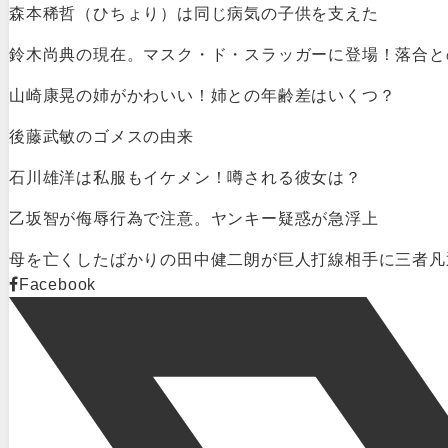
森本稀哲（ひちょり）は同じ病気の子供を支えた
鈴木尚典の現在。マスク・ド・スラッガーに登場！落合と
山崎康晃の姉がかわいい！姉との年齢差はいくつ？
後藤武敏のゴメスの由来
石川雄洋は私服もイケメン！噂される彼女は？
乙坂智が侮辱行為で注意。ヤンキー疑惑が急浮上
母を亡くしたばかりの田中健二朗が巨人打線相手に三者凡
Facebook