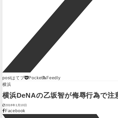
post
はてブ
Pocket
Feedly
横浜
横浜DeNAの乙坂智が侮辱行為で
2018年1月10日
Facebook