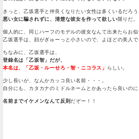
きっと、乙坂選手と仲良くなりたい女性は多くいるだろう
悪い女に騙されずに、清楚な彼女を作って欲しい
限りだ。
個人的に、同じハーフのモデルの彼女なんて出来たらお似
乙坂選手は、顔がぎゅーっと小さいので、よほどの美人で
ちなみに、乙坂選手は、
登録名は「乙坂智」だが、
本名は、「乙坂・ルーせろ・智・ニコラス」
らしい。
少し長いが、なんかカッコ良い名前・・・。
自分にも、カタカナのミドルネームとかあったら良いのに
名前までイケメンなんて反則
だぞー！！