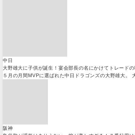
中日
大野雄大に子供が誕生！宴会部長の名にかけてトレードの
５月の月間MVPに選ばれた中日ドラゴンズの大野雄大。 
阪神