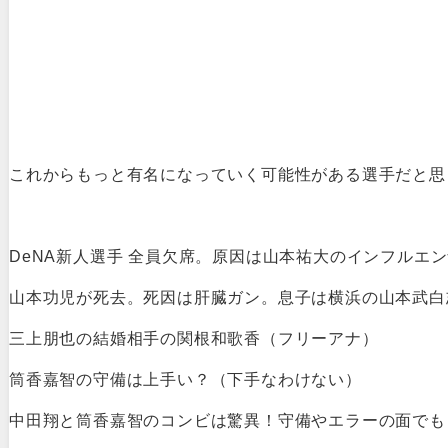
これからもっと有名になっていく可能性がある選手だと思
DeNA新人選手 全員欠席。原因は山本祐大のインフルエン
山本功児が死去。死因は肝臓ガン。息子は横浜の山本武白
三上朋也の結婚相手の関根和歌香（フリーアナ）
筒香嘉智の守備は上手い？（下手なわけない）
中田翔と筒香嘉智のコンビは驚異！守備やエラーの面でも