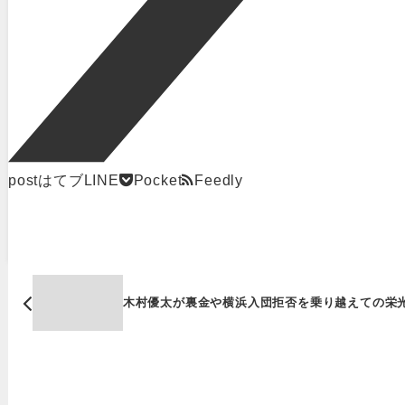
post
はてブ
LINE
Pocket
Feedly
木村優太が裏金や横浜入団拒否を乗り越えての栄