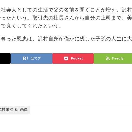
、社会人としての生活で父の名前を聞くことが増え、沢
かったという。取引先の社長さんから自分の上司まで、
とで良くしてくれたという。
を奪った恩恵は、沢村自身が僅かに残した子孫の人生に
。
はてブ
Pocket
Feedly
沢村栄治 孫 画像