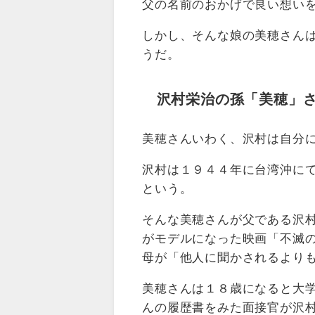
父の名前のおかげで良い想い
しかし、そんな娘の美穂さん
うだ。
沢村栄治の孫「美穂」
美穂さんいわく、沢村は自分
沢村は１９４４年に台湾沖に
という。
そんな美穂さんが父である沢
がモデルになった映画「不滅
母が「他人に聞かされるより
美穂さんは１８歳になると大
んの履歴書をみた面接官が沢