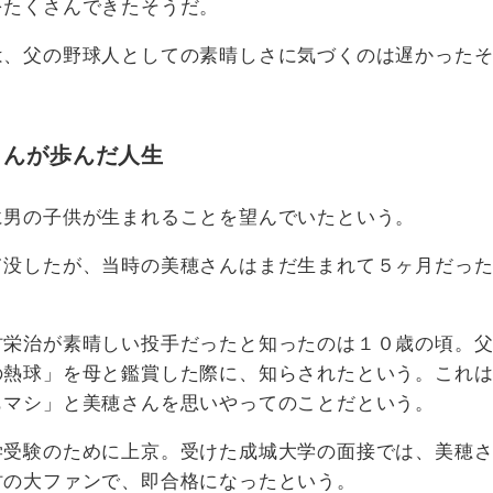
をたくさんできたそうだ。
は、父の野球人としての素晴しさに気づくのは遅かった
さんが歩んだ人生
に男の子供が生まれることを望んでいたという。
て没したが、当時の美穂さんはまだ生まれて５ヶ月だっ
村栄治が素晴しい投手だったと知ったのは１０歳の頃。
の熱球」を母と鑑賞した際に、知らされたという。これ
もマシ」と美穂さんを思いやってのことだという。
学受験のために上京。受けた成城大学の面接では、美穂
村の大ファンで、即合格になったという。