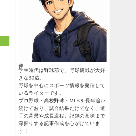
伸
最
学生時代は野球部で、野球観戦が大好
た
きな30歳。
野球を中心にスポーツ情報を発信して
いるライターです。
プロ野球・高校野球・MLBを長年追い
続けており、試合結果だけでなく、選
手の背景や成長過程、記録の意味まで
深掘りする記事作成を心がけていま
す！