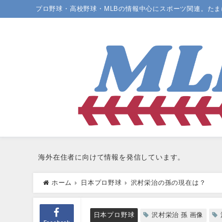
プロ野球・高校野球・MLBの情報中心にスポーツ関連。た
海外在住者に向けて情報を発信しています。
ホーム
日本プロ野球
沢村栄治の孫の現在は？
日本プロ野球
沢村栄治 孫 画像