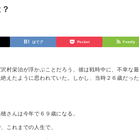
は？
はてブ
Pocket
Feedly
ば沢村栄治が浮かぶことだろう、彼は戦時中に、不幸な
途絶えたように思われていた。しかし、当時２６歳だっ
美穂さんは今年で６９歳になる。
で、これまでの人生で、