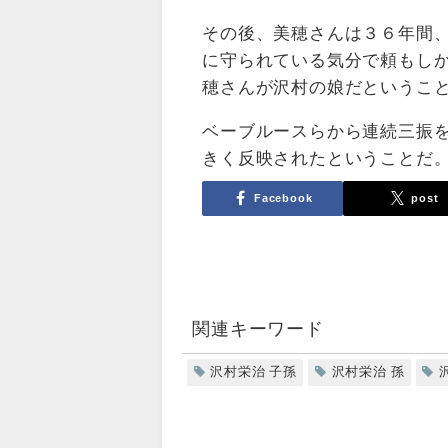
その後、美穂さんは３６年間
に守られている気分で頼もし
穂さんが沢村の娘だというこ
ベーブルースらから連続三振
きく反映されたということだ
Facebook
post
関連キーワード
沢村栄治 子孫
沢村栄治 孫