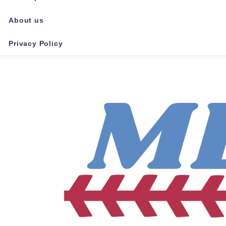
About us
Privacy Policy