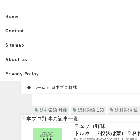
Home
Contact
Sitemap
About us
Privacy Policy
ホーム
日本プロ野球
日本プロ野球
沢村栄治 球種
沢村栄治 150
沢村栄治 孫
日本プロ野球の記事一覧
日本プロ野球
トルネード投法は禁止？名
野茂英雄投手の代名詞として知ら