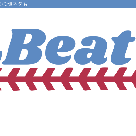
まに他ネタも！