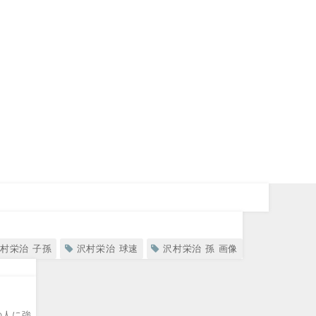
村栄治 子孫
沢村栄治 球速
沢村栄治 孫 画像
の人に強