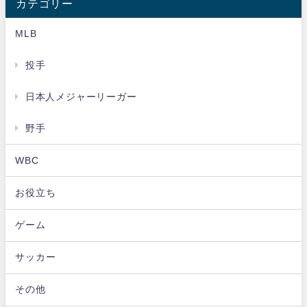
カテゴリー
MLB
投手
日本人メジャーリーガー
野手
WBC
お役立ち
ゲーム
サッカー
その他