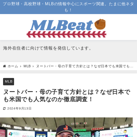
プロ野球・高校野球・MLBの情報中心にスポーツ関連。たまに他ネタ
も！
海外在住者に向けて情報を発信しています。
ホーム
MLB
ヌートバー・母の子育て方針とは？なぜ日本でも米国でも人
気なのか徹底調査！
MLB
ヌートバー・母の子育て方針とは？なぜ日本で
も米国でも人気なのか徹底調査！
2024年9月13日