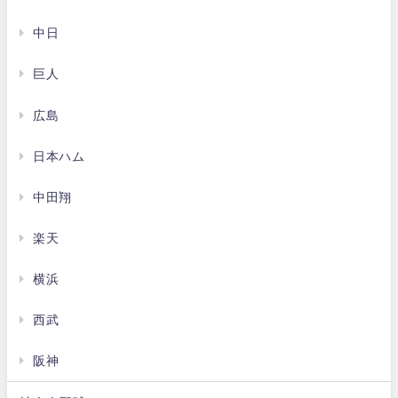
中日
巨人
広島
日本ハム
中田翔
楽天
横浜
西武
阪神