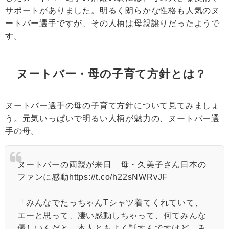
サポートがありました。明るく朗らかな性格も人気のヌ
ートバー選手ですが、その人柄は母親譲りだったようで
す。
ヌートバー・母の子育て方針とは？
ヌートバー選手の母の子育て方針について見てみましょ
う。元気いっぱいで明るい人柄が魅力の、ヌートバー選
手の母。
ヌートバーの両親が来日 母・久美子さん日本の
ファンに感動
https://t.co/h22sNWRvJF
「みんなでたっちゃんTシャツ着てくれていて、
エーと思って、凄い感動しちゃって、何てみんな
優しいんだと。本人ともよく話すんですけど、み