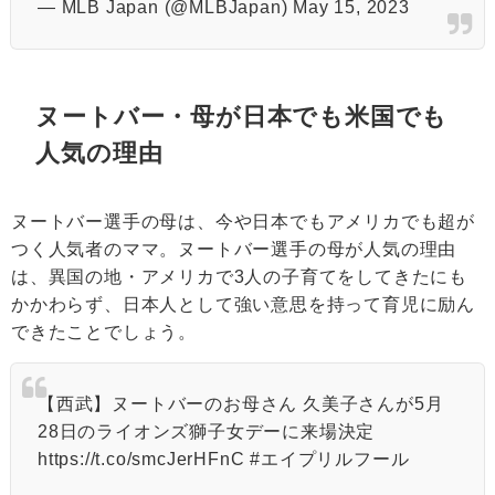
— MLB Japan (@MLBJapan)
May 15, 2023
ヌートバー・母が日本でも米国でも
人気の理由
ヌートバー選手の母は、今や日本でもアメリカでも超が
つく人気者のママ。ヌートバー選手の母が人気の理由
は、異国の地・アメリカで3人の子育てをしてきたにも
かかわらず、日本人として強い意思を持って育児に励ん
できたことでしょう。
【西武】ヌートバーのお母さん 久美子さんが5月
28日のライオンズ獅子女デーに来場決定
https://t.co/smcJerHFnC
#エイプリルフール