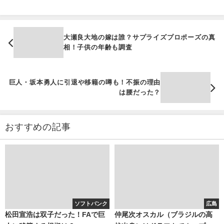
大瀬良大地の嫁は誰？サプライズプロポーズの真
相！子供の年齢も調査
巨人・坂本勇人に引退や移籍の噂も！不振の理由
は腰だった？
おすすめの記事
ソフトバンク
広島
松田宣浩は双子だった！FAで巨
仲尾次オスカル（ブラジルの高