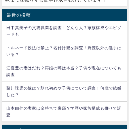
最近の投稿
田中真美子の父親職業を調査！どんな人？家族構成やエピソ
ードも
トルネード投法は禁止？名付け親を調査！野茂以外の選手は
いる？
江夏豊の妻はだれ？再婚の噂は本当？子供や現在についても
調査！
藤川球児の嫁は？馴れ初めや子供について調査！何歳で結婚
した？
山本由伸の実家は金持ちで豪邸？学歴や家族構成も併せて調
査