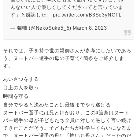
んないい人で優しくしてくださってと言っていま
す」と感謝した。
pic.twitter.com/B3Se3yNCTL
— 猫輔 (@NekoSuke5_5)
March 8, 2023
それでは、子を持つ世の親御さんが参考にしたいであろ
う、ヌートバー選手の母の子育て4箇条をご紹介しま
す。
あいさつをする
目上の人を敬う
時間を守る
自分でやると決めたことは最後までやり遂げる
ヌートバー選手には兄と姉がおり、この4箇条はヌート
バー選手の母が子どもたち全員に対して厳しく言い続け
てきたことだそう。子どもたちが中学生くらいになるま
で、ヌートバー選手の母は「怖いお母さん」だったのだ