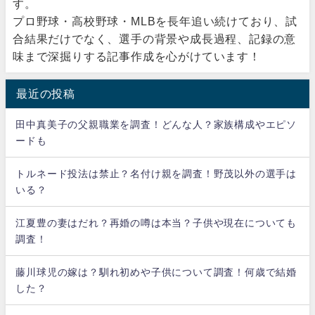
す。
プロ野球・高校野球・MLBを長年追い続けており、試
合結果だけでなく、選手の背景や成長過程、記録の意
味まで深掘りする記事作成を心がけています！
最近の投稿
田中真美子の父親職業を調査！どんな人？家族構成やエピソ
ードも
トルネード投法は禁止？名付け親を調査！野茂以外の選手は
いる？
江夏豊の妻はだれ？再婚の噂は本当？子供や現在についても
調査！
藤川球児の嫁は？馴れ初めや子供について調査！何歳で結婚
した？