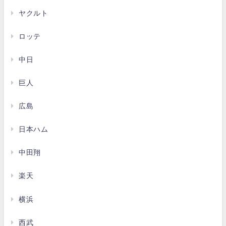
ヤクルト
ロッテ
中日
巨人
広島
日本ハム
中田翔
楽天
横浜
西武