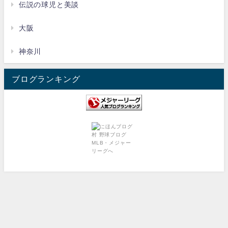
伝説の球児と美談
大阪
神奈川
ブログランキング