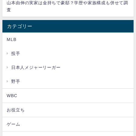
山本由伸の実家は金持ちで豪邸？学歴や家族構成も併せて調
査
カテゴリー
MLB
投手
日本人メジャーリーガー
野手
WBC
お役立ち
ゲーム