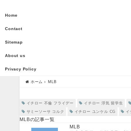
Home
Contact
Sitemap
About us
Privacy Policy
ホーム
MLB
MLB
イチロー 不倫 フライデー
イチロー 浮気 留学生
サミーソーサ コルク
イチロー ユンケル CG
イ
MLBの記事一覧
MLB