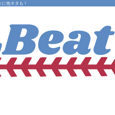
まに他ネタも！