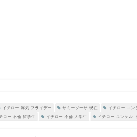
イチロー 浮気 フライデー
サミーソーサ 現在
イチロー ユン
チロー 不倫 留学生
イチロー 不倫 大学生
イチロー ユンケル 